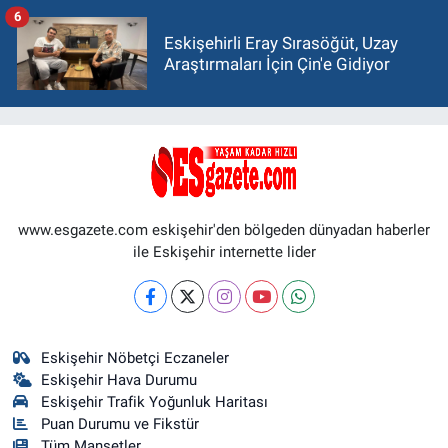
6
Eskişehirli Eray Sırasöğüt, Uzay
Araştırmaları İçin Çin'e Gidiyor
www.esgazete.com eskişehir'den bölgeden dünyadan haberler
ile Eskişehir internette lider
Eskişehir Nöbetçi Eczaneler
Eskişehir Hava Durumu
Eskişehir Trafik Yoğunluk Haritası
Puan Durumu ve Fikstür
Tüm Manşetler