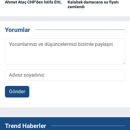
Ahmet Ataç CHP'den İstifa Etti,
Kalabak damacana su fiyatı
zamlandı
Yorumlar
Gönder
Trend Haberler