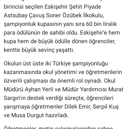
birincisi seçilen Eskişehir Şehit Piyade
Astsubay Çavuş Soner Özübek İlkokulu,
şampiyonluk kupasının yanı sıra 60 bin liralık
para ödülünün de sahibi oldu. Eskişehir’e hem
kupa hem de büyük ödülle dönen öğrenciler,
kentte büyük sevinç yaşattı.
Okulun üst üste iki Türkiye şampiyonluğu
kazanmasında okul yönetimi ve öğretmenlerin
özverili çalışması da önemli rol oynadı. Okul
Müdürü Ayhan Yerli ve Müdür Yardımcısı Murat
Sargın’ın destek verdiği süreçte, öğrencileri
yarışmaya öğretmenler Dilek Emir, Serpil Kuş
ve Musa Durgut hazırladı.
Öğretmenler, metin çalışmalarından sahne