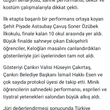
kostüm çalışmalarıyla dikkat çekti.
İlk etapta başarılı bir performans ortaya koyan
Şehit Piyade Astsubay Çavuş Soner Özübek
İlkokulu, finale kalan 10 okul arasında yer aldı.
Büyük finalde sahneye çıkan Eskişehirli
öğrenciler, Keloğlan masalını canlandırdıkları
gösterileriyle jüri üyelerinden tam not aldı.
Gösteriyi Çankırı Valisi Hüseyin Çakırtaş,
Çankırı Belediye Başkanı İsmail Hakkı Esen ve
çok sayıda protokol üyesi de takip etti. Minik
öğrencilerin sahnedeki performansı, esprileri ve
tiyatral yetenekleri salondan büyük alkış aldı.
Jüri değerlendirmesi sonucunda Türkiye