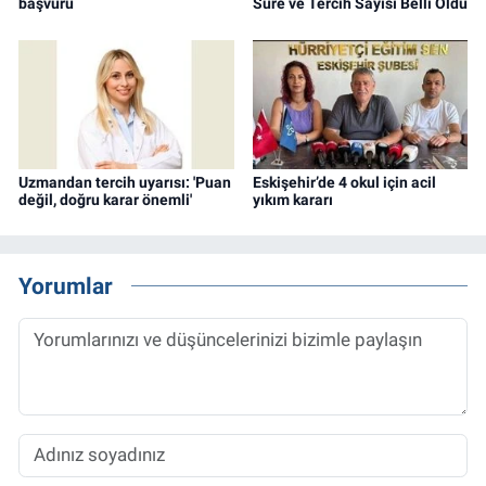
başvuru
Süre ve Tercih Sayısı Belli Oldu
Uzmandan tercih uyarısı: 'Puan
Eskişehir’de 4 okul için acil
değil, doğru karar önemli'
yıkım kararı
Yorumlar