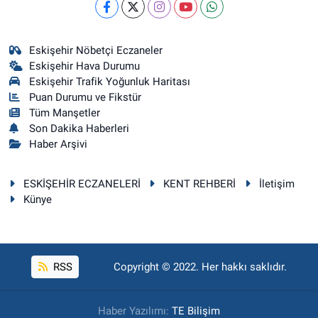
Eskişehir Nöbetçi Eczaneler
Eskişehir Hava Durumu
Eskişehir Trafik Yoğunluk Haritası
Puan Durumu ve Fikstür
Tüm Manşetler
Son Dakika Haberleri
Haber Arşivi
ESKİŞEHİR ECZANELERİ
KENT REHBERİ
İletişim
Künye
RSS
Copyright © 2022. Her hakkı saklıdır.
Haber Yazılımı:
TE Bilişim