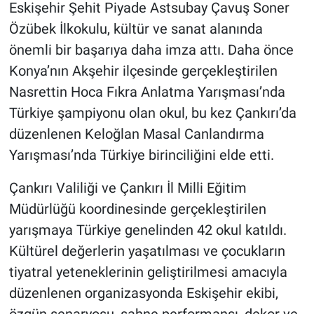
Eskişehir Şehit Piyade Astsubay Çavuş Soner
Özübek İlkokulu, kültür ve sanat alanında
önemli bir başarıya daha imza attı. Daha önce
Konya’nın Akşehir ilçesinde gerçekleştirilen
Nasrettin Hoca Fıkra Anlatma Yarışması’nda
Türkiye şampiyonu olan okul, bu kez Çankırı’da
düzenlenen Keloğlan Masal Canlandırma
Yarışması’nda Türkiye birinciliğini elde etti.
Çankırı Valiliği ve Çankırı İl Milli Eğitim
Müdürlüğü koordinesinde gerçekleştirilen
yarışmaya Türkiye genelinden 42 okul katıldı.
Kültürel değerlerin yaşatılması ve çocukların
tiyatral yeteneklerinin geliştirilmesi amacıyla
düzenlenen organizasyonda Eskişehir ekibi,
özgün senaryosu, sahne performansı, dekor ve