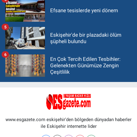
Efsane tesislerde yeni dönem
5
Eskişehir'de bir plazadaki ölüm
şüpheli bulundu
6
En Çok Tercih Edilen Tesbihler:
Gelenekten Günümüze Zengin
Çeşitlilik
www.esgazete.com eskişehir'den bölgeden dünyadan haberler
ile Eskişehir internette lider