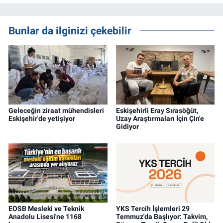
Bunlar da ilginizi çekebilir
Geleceğin ziraat mühendisleri
Eskişehirli Eray Sırasöğüt,
Eskişehir'de yetişiyor
Uzay Araştırmaları İçin Çin'e
Gidiyor
EOSB Mesleki ve Teknik
YKS Tercih İşlemleri 29
Anadolu Lisesi'ne 1168
Temmuz'da Başlıyor: Takvim,