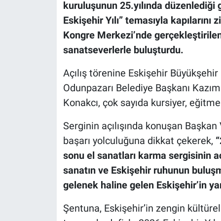
kuruluşunun 25.yılında düzenlediği 
Eskişehir Yılı” temasıyla kapılarını z
Kongre Merkezi’nde gerçekleştirilen s
sanatseverlerle buluşturdu.
Açılış törenine Eskişehir Büyükşehir
Odunpazarı Belediye Başkanı Kazım K
Konakcı, çok sayıda kursiyer, eğitme
Serginin açılışında konuşan Başkan V
başarı yolculuğuna dikkat çekerek,
“
sonu el sanatları karma sergisinin aç
sanatın ve Eskişehir ruhunun buluşm
gelenek haline gelen Eskişehir’in ya
Şentuna, Eskişehir’in zengin kültüre