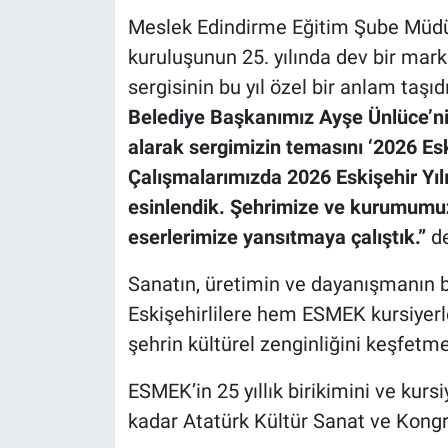
Meslek Edindirme Eğitim Şube Müdür
kuruluşunun 25. yılında dev bir mar
sergisinin bu yıl özel bir anlam taşıdı
Belediye Başkanımız Ayşe Ünlüce’nin
alarak sergimizin temasını ‘2026 Eski
Çalışmalarımızda 2026 Eskişehir Yıl
esinlendik. Şehrimize ve kurumum
eserlerimize yansıtmaya çalıştık.”
de
Sanatın, üretimin ve dayanışmanın b
Eskişehirlilere hem ESMEK kursiyer
şehrin kültürel zenginliğini keşfetme
ESMEK’in 25 yıllık birikimini ve kurs
kadar Atatürk Kültür Sanat ve Kongr