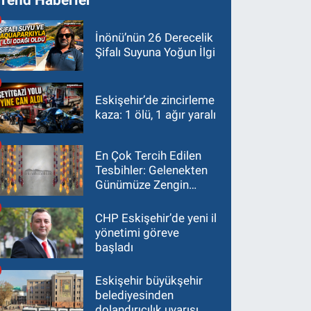
İnönü’nün 26 Derecelik
Şifalı Suyuna Yoğun İlgi
Eskişehir’de zincirleme
kaza: 1 ölü, 1 ağır yaralı
En Çok Tercih Edilen
Tesbihler: Gelenekten
Günümüze Zengin
Çeşitlilik
CHP Eskişehir’de yeni il
yönetimi göreve
başladı
Eskişehir büyükşehir
belediyesinden
dolandırıcılık uyarısı