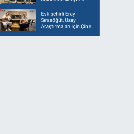
Eskişehirli Eray
Sırasöğüt, Uzay
Araştırmaları İçin Çin'e
Gidiyor