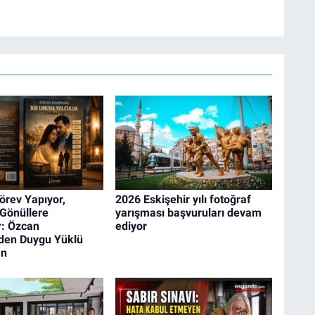
rev Yapıyor,
2026 Eskişehir yılı fotoğraf
 Gönüllere
yarışması başvuruları devam
: Özcan
ediyor
den Duygu Yüklü
an