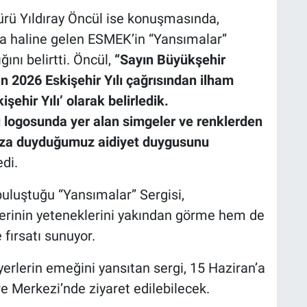
ü Yıldıray Öncül ise konuşmasında,
ka haline gelen ESMEK’in “Yansımalar”
ğını belirtti. Öncül,
“Sayın Büyükşehir
 2026 Eskişehir Yılı çağrısından ilham
şehir Yılı’ olarak belirledik.
ı logosunda yer alan simgeler ve renklerden
uza duyduğumuz aidiyet duygusunu
di.
uluştuğu “Yansımalar” Sergisi,
lerinin yeteneklerini yakından görme hem de
 fırsatı sunuyor.
iyerlerin emeğini yansıtan sergi, 15 Haziran’a
e Merkezi’nde ziyaret edilebilecek.