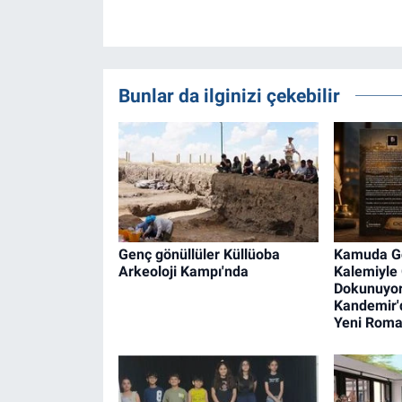
Bunlar da ilginizi çekebilir
Genç gönüllüler Küllüoba
Kamuda Gö
Arkeoloji Kampı'nda
Kalemiyle
Dokunuyor
Kandemir'
Yeni Rom