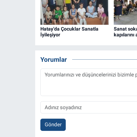
Hatay’da Çocuklar Sanatla
Sanat sok
İyileşiyor
kapılarını 
Yorumlar
Gönder