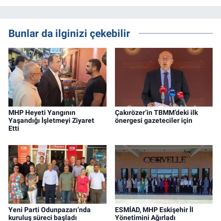
Bunlar da ilginizi çekebilir
MHP Heyeti Yangının
Çakırözer’in TBMM’deki ilk
Yaşandığı İşletmeyi Ziyaret
önergesi gazeteciler için
Etti
Yeni Parti Odunpazarı’nda
ESMİAD, MHP Eskişehir İl
kuruluş süreci başladı
Yönetimini Ağırladı