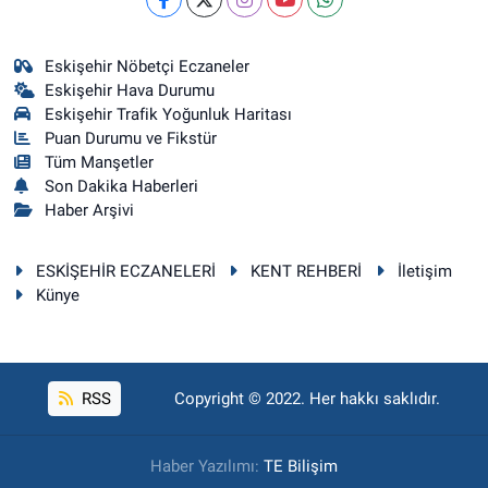
Eskişehir Nöbetçi Eczaneler
Eskişehir Hava Durumu
Eskişehir Trafik Yoğunluk Haritası
Puan Durumu ve Fikstür
Tüm Manşetler
Son Dakika Haberleri
Haber Arşivi
ESKİŞEHİR ECZANELERİ
KENT REHBERİ
İletişim
Künye
RSS
Copyright © 2022. Her hakkı saklıdır.
Haber Yazılımı:
TE Bilişim