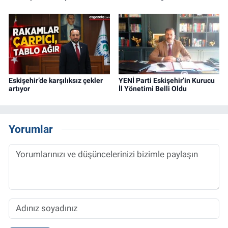
Eskişehir’de karşılıksız çekler
YENİ Parti Eskişehir’in Kurucu
artıyor
İl Yönetimi Belli Oldu
Yorumlar