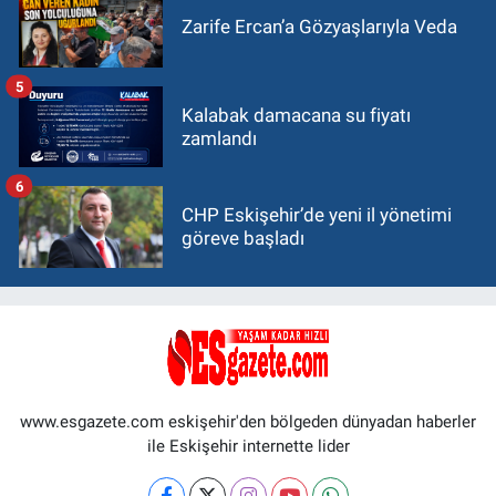
Zarife Ercan’a Gözyaşlarıyla Veda
5
Kalabak damacana su fiyatı
zamlandı
6
CHP Eskişehir’de yeni il yönetimi
göreve başladı
www.esgazete.com eskişehir'den bölgeden dünyadan haberler
ile Eskişehir internette lider