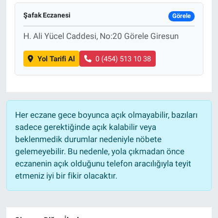
Şafak Eczanesi
Görele
H. Ali Yücel Caddesi, No:20 Görele Giresun
Yol Tarifi Al
0 (454) 513 10 38
Her eczane gece boyunca açık olmayabilir, bazıları
sadece gerektiğinde açık kalabilir veya
beklenmedik durumlar nedeniyle nöbete
gelemeyebilir. Bu nedenle, yola çıkmadan önce
eczanenin açık olduğunu telefon aracılığıyla teyit
etmeniz iyi bir fikir olacaktır.