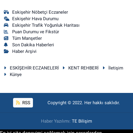
Eskişehir Nöbetçi Eczaneler
Eskişehir Hava Durumu
Eskişehir Trafik Yoğunluk Haritası
Puan Durumu ve Fikstür
Tüm Manşetler
Son Dakika Haberleri
Haber Arşivi
ESKİŞEHİR ECZANELERİ
KENT REHBERİ
İletişim
Künye
RSS
Copyright © 2022. Her hakkı saklıdır.
Haber Yazılımı:
TE Bilişim