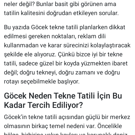
neler değil? Bunlar basit gibi görünen ama
tatilin kalitesini doğrudan etkileyen sorular.
Bu yazıda Göcek tekne tatili planlarken dikkat
edilmesi gereken noktaları, reklam dili
kullanmadan ve karar sürecinizi kolaylaştıracak
şekilde ele alıyoruz. Çünkü bizce iyi bir tekne
tatili, sadece güzel bir koyda yüzmekten ibaret
değil; doğru tekneyi, doğru zamanı ve doğru
rotayı seçebilmekle başlıyor.
Göcek Neden Tekne Tatili İçin Bu
Kadar Tercih Ediliyor?
Göcek’in tekne tatili açısından güçlü bir merkez
olmasının birkaç temel nedeni var. Öncelikle
bölge, birbirine yakın koyları ve korunaklı deniz