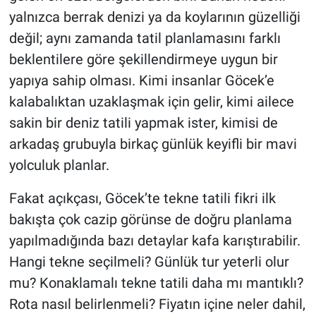
yalnızca berrak denizi ya da koylarının güzelliği
değil; aynı zamanda tatil planlamasını farklı
beklentilere göre şekillendirmeye uygun bir
yapıya sahip olması. Kimi insanlar Göcek’e
kalabalıktan uzaklaşmak için gelir, kimi ailece
sakin bir deniz tatili yapmak ister, kimisi de
arkadaş grubuyla birkaç günlük keyifli bir mavi
yolculuk planlar.
Fakat açıkçası, Göcek’te tekne tatili fikri ilk
bakışta çok cazip görünse de doğru planlama
yapılmadığında bazı detaylar kafa karıştırabilir.
Hangi tekne seçilmeli? Günlük tur yeterli olur
mu? Konaklamalı tekne tatili daha mı mantıklı?
Rota nasıl belirlenmeli? Fiyatın içine neler dahil,