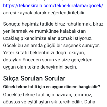
https://teknekirala.com/tekne-kiralama/gocek/
adresi kaynak olarak değerlendirilebilir.
Sonuçta hepimiz tatilde biraz rahatlamak, biraz
yenilenmek ve mümkünse kalabalıktan
uzaklaşıp kendimize alan açmak istiyoruz.
Göcek bu anlamda güçlü bir seçenek sunuyor.
Yeter ki tatil beklentinizi doğru okuyun,
detayları önceden sorun ve size gerçekten
uygun olan tekne deneyimini seçin.
Sıkça Sorulan Sorular
Göcek tekne tatili için en uygun dönem hangisidir?
Göcek’te tekne tatili için haziran, temmuz,
ağustos ve eylül ayları sık tercih edilir. Daha