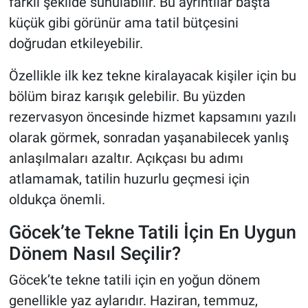
farklı şekilde sunulabilir. Bu ayrıntılar başta
küçük gibi görünür ama tatil bütçesini
doğrudan etkileyebilir.
Özellikle ilk kez tekne kiralayacak kişiler için bu
bölüm biraz karışık gelebilir. Bu yüzden
rezervasyon öncesinde hizmet kapsamını yazılı
olarak görmek, sonradan yaşanabilecek yanlış
anlaşılmaları azaltır. Açıkçası bu adımı
atlamamak, tatilin huzurlu geçmesi için
oldukça önemli.
Göcek’te Tekne Tatili İçin En Uygun
Dönem Nasıl Seçilir?
Göcek’te tekne tatili için en yoğun dönem
genellikle yaz aylarıdır. Haziran, temmuz,