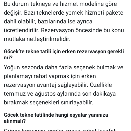
Bu durum tekneye ve hizmet modeline göre
değişir. Bazı teknelerde yemek hizmeti pakete
dahil olabilir, bazılarında ise ayrıca
ücretlendirilir. Rezervasyon öncesinde bu konu
mutlaka netleştirilmelidir.
Göcek’te tekne tatili için erken rezervasyon gerekli
mi?
Yoğun sezonda daha fazla seçenek bulmak ve
planlamayı rahat yapmak için erken
rezervasyon avantaj sağlayabilir. Özellikle
temmuz ve ağustos aylarında son dakikaya
bırakmak seçenekleri sınırlayabilir.
Göcek tekne tatilinde hangi eşyalar yanınıza
alınmalı?
Güneş koruyucu, şapka, mayo, rahat kıyafet,