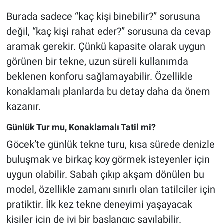
Burada sadece “kaç kişi binebilir?” sorusuna
değil, “kaç kişi rahat eder?” sorusuna da cevap
aramak gerekir. Çünkü kapasite olarak uygun
görünen bir tekne, uzun süreli kullanımda
beklenen konforu sağlamayabilir. Özellikle
konaklamalı planlarda bu detay daha da önem
kazanır.
Günlük Tur mu, Konaklamalı Tatil mi?
Göcek’te günlük tekne turu, kısa sürede denizle
buluşmak ve birkaç koy görmek isteyenler için
uygun olabilir. Sabah çıkıp akşam dönülen bu
model, özellikle zamanı sınırlı olan tatilciler için
pratiktir. İlk kez tekne deneyimi yaşayacak
kişiler için de iyi bir başlangıç sayılabilir.