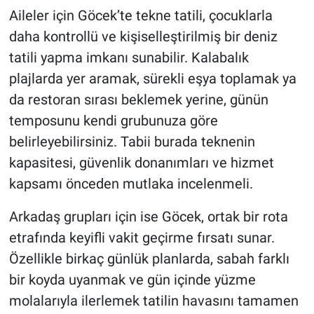
Aileler için Göcek’te tekne tatili, çocuklarla
daha kontrollü ve kişiselleştirilmiş bir deniz
tatili yapma imkanı sunabilir. Kalabalık
plajlarda yer aramak, sürekli eşya toplamak ya
da restoran sırası beklemek yerine, günün
temposunu kendi grubunuza göre
belirleyebilirsiniz. Tabii burada teknenin
kapasitesi, güvenlik donanımları ve hizmet
kapsamı önceden mutlaka incelenmeli.
Arkadaş grupları için ise Göcek, ortak bir rota
etrafında keyifli vakit geçirme fırsatı sunar.
Özellikle birkaç günlük planlarda, sabah farklı
bir koyda uyanmak ve gün içinde yüzme
molalarıyla ilerlemek tatilin havasını tamamen