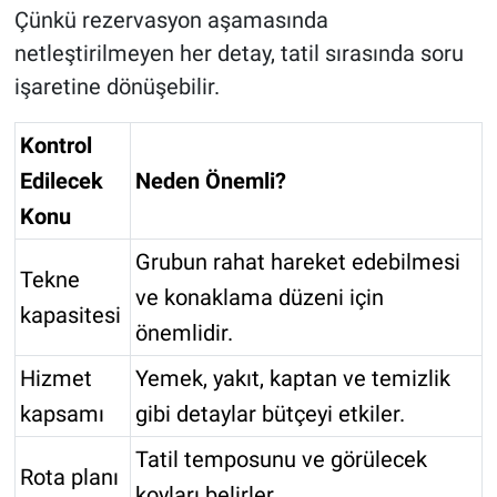
Çünkü rezervasyon aşamasında
netleştirilmeyen her detay, tatil sırasında soru
işaretine dönüşebilir.
Kontrol
Edilecek
Neden Önemli?
Konu
Grubun rahat hareket edebilmesi
Tekne
ve konaklama düzeni için
kapasitesi
önemlidir.
Hizmet
Yemek, yakıt, kaptan ve temizlik
kapsamı
gibi detaylar bütçeyi etkiler.
Tatil temposunu ve görülecek
Rota planı
koyları belirler.