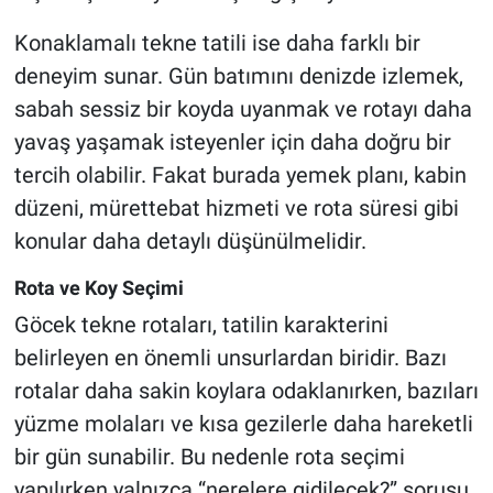
Konaklamalı tekne tatili ise daha farklı bir
deneyim sunar. Gün batımını denizde izlemek,
sabah sessiz bir koyda uyanmak ve rotayı daha
yavaş yaşamak isteyenler için daha doğru bir
tercih olabilir. Fakat burada yemek planı, kabin
düzeni, mürettebat hizmeti ve rota süresi gibi
konular daha detaylı düşünülmelidir.
Rota ve Koy Seçimi
Göcek tekne rotaları, tatilin karakterini
belirleyen en önemli unsurlardan biridir. Bazı
rotalar daha sakin koylara odaklanırken, bazıları
yüzme molaları ve kısa gezilerle daha hareketli
bir gün sunabilir. Bu nedenle rota seçimi
yapılırken yalnızca “nerelere gidilecek?” sorusu