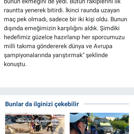
bunun ekmeğini de yedi. Bütün rakiplerini ilk
rauntta yenerek bitirdi. İkinci raunda uzayan
maç pek olmadı, sadece bir iki kişi oldu. Bunun
dışında emeğimizin karşılığını aldık. Şimdiki
hedefimiz güzelce hazırlanıp her sporcumuzu
milli takıma göndererek dünya ve Avrupa
şampiyonalarında yarıştırmak" şeklinde
konuştu.
Bunlar da ilginizi çekebilir