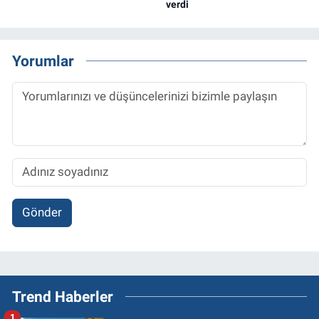
verdi
Yorumlar
Gönder
Trend Haberler
1