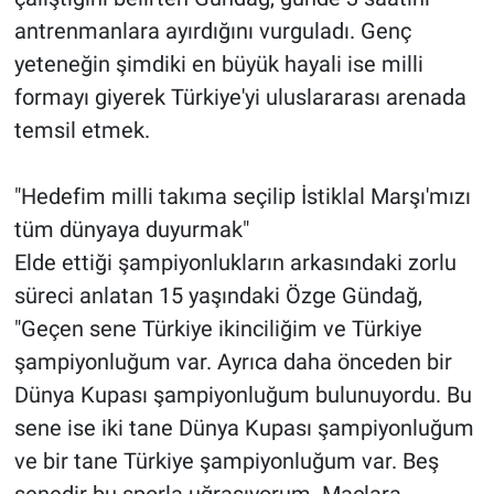
antrenmanlara ayırdığını vurguladı. Genç
yeteneğin şimdiki en büyük hayali ise milli
formayı giyerek Türkiye'yi uluslararası arenada
temsil etmek.
"Hedefim milli takıma seçilip İstiklal Marşı'mızı
tüm dünyaya duyurmak"
Elde ettiği şampiyonlukların arkasındaki zorlu
süreci anlatan 15 yaşındaki Özge Gündağ,
"Geçen sene Türkiye ikinciliğim ve Türkiye
şampiyonluğum var. Ayrıca daha önceden bir
Dünya Kupası şampiyonluğum bulunuyordu. Bu
sene ise iki tane Dünya Kupası şampiyonluğum
ve bir tane Türkiye şampiyonluğum var. Beş
senedir bu sporla uğraşıyorum. Maçlara