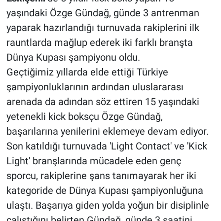
yaşındaki Özge Gündağ, günde 3 antrenman
yaparak hazırlandığı turnuvada rakiplerini ilk
rauntlarda mağlup ederek iki farklı branşta
Dünya Kupası şampiyonu oldu.
Geçtiğimiz yıllarda elde ettiği Türkiye
şampiyonluklarının ardından uluslararası
arenada da adından söz ettiren 15 yaşındaki
yetenekli kick boksçu Özge Gündağ,
başarılarına yenilerini eklemeye devam ediyor.
Son katıldığı turnuvada 'Light Contact' ve 'Kick
Light' branşlarında mücadele eden genç
sporcu, rakiplerine şans tanımayarak her iki
kategoride de Dünya Kupası şampiyonluğuna
ulaştı. Başarıya giden yolda yoğun bir disiplinle
çalıştığını belirten Gündağ, günde 3 saatini