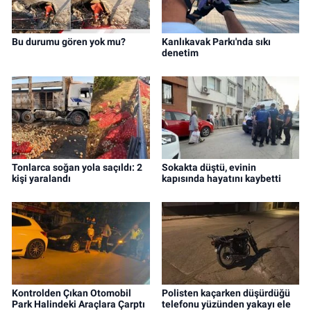
Bu durumu gören yok mu?
Kanlıkavak Parkı'nda sıkı
denetim
Tonlarca soğan yola saçıldı: 2
Sokakta düştü, evinin
kişi yaralandı
kapısında hayatını kaybetti
Kontrolden Çıkan Otomobil
Polisten kaçarken düşürdüğü
Park Halindeki Araçlara Çarptı
telefonu yüzünden yakayı ele