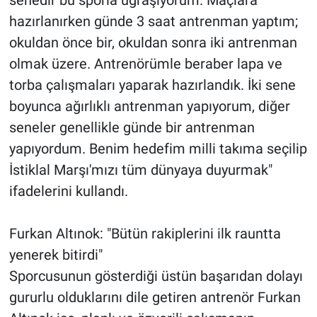
hazırlanırken günde 3 saat antrenman yaptım;
okuldan önce bir, okuldan sonra iki antrenman
olmak üzere. Antrenörümle beraber lapa ve
torba çalışmaları yaparak hazırlandık. İki sene
boyunca ağırlıklı antrenman yapıyorum, diğer
seneler genellikle günde bir antrenman
yapıyordum. Benim hedefim milli takıma seçilip
İstiklal Marşı'mızı tüm dünyaya duyurmak"
ifadelerini kullandı.
Furkan Altınok: "Bütün rakiplerini ilk rauntta
yenerek bitirdi"
Sporcusunun gösterdiği üstün başarıdan dolayı
gururlu olduklarını dile getiren antrenör Furkan