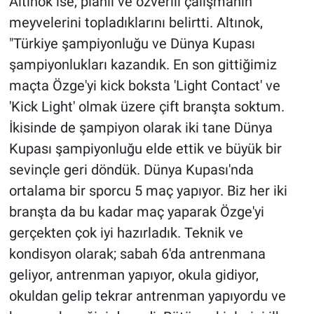
Altınok ise, planlı ve özverili çalışmanın
meyvelerini topladıklarını belirtti. Altınok,
"Türkiye şampiyonluğu ve Dünya Kupası
şampiyonlukları kazandık. En son gittiğimiz
maçta Özge'yi kick boksta 'Light Contact' ve
'Kick Light' olmak üzere çift branşta soktum.
İkisinde de şampiyon olarak iki tane Dünya
Kupası şampiyonluğu elde ettik ve büyük bir
sevinçle geri döndük. Dünya Kupası'nda
ortalama bir sporcu 5 maç yapıyor. Biz her iki
branşta da bu kadar maç yaparak Özge'yi
gerçekten çok iyi hazırladık. Teknik ve
kondisyon olarak; sabah 6'da antrenmana
geliyor, antrenman yapıyor, okula gidiyor,
okuldan gelip tekrar antrenman yapıyordu ve