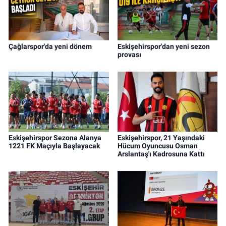
Çağlarspor'da yeni dönem
Eskişehirspor'dan yeni sezon
provası
Eskişehirspor Sezona Alanya
Eskişehirspor, 21 Yaşındaki
1221 FK Maçıyla Başlayacak
Hücum Oyuncusu Osman
Arslantaş'ı Kadrosuna Kattı