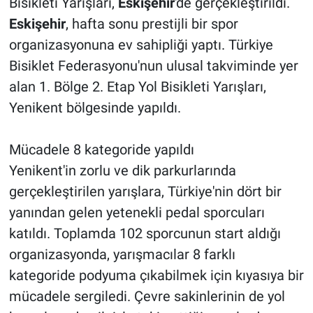
Bisikleti Yarışları,
Eskişehir
'de gerçekleştirildi.
Eskişehir
, hafta sonu prestijli bir spor
organizasyonuna ev sahipliği yaptı. Türkiye
Bisiklet Federasyonu'nun ulusal takviminde yer
alan 1. Bölge 2. Etap Yol Bisikleti Yarışları,
Yenikent bölgesinde yapıldı.
Mücadele 8 kategoride yapıldı
Yenikent'in zorlu ve dik parkurlarında
gerçekleştirilen yarışlara, Türkiye'nin dört bir
yanından gelen yetenekli pedal sporcuları
katıldı. Toplamda 102 sporcunun start aldığı
organizasyonda, yarışmacılar 8 farklı
kategoride podyuma çıkabilmek için kıyasıya bir
mücadele sergiledi. Çevre sakinlerinin de yol