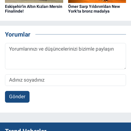
Eskişehir'in Altın Kızları Mersin
Ömer Sarp Yıldırım’dan New
Finalinde!
York’ta bronz madalya
Yorumlar
Gönder