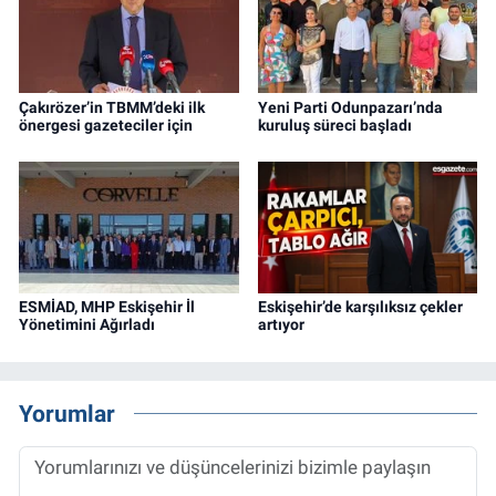
Çakırözer’in TBMM’deki ilk
Yeni Parti Odunpazarı’nda
önergesi gazeteciler için
kuruluş süreci başladı
ESMİAD, MHP Eskişehir İl
Eskişehir’de karşılıksız çekler
Yönetimini Ağırladı
artıyor
Yorumlar