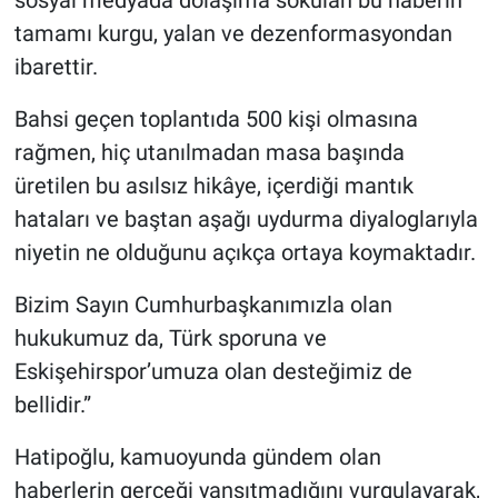
sosyal medyada dolaşıma sokulan bu haberin
tamamı kurgu, yalan ve dezenformasyondan
ibarettir.
Bahsi geçen toplantıda 500 kişi olmasına
rağmen, hiç utanılmadan masa başında
üretilen bu asılsız hikâye, içerdiği mantık
hataları ve baştan aşağı uydurma diyaloglarıyla
niyetin ne olduğunu açıkça ortaya koymaktadır.
Bizim Sayın Cumhurbaşkanımızla olan
hukukumuz da, Türk sporuna ve
Eskişehirspor’umuza olan desteğimiz de
bellidir.”
Hatipoğlu, kamuoyunda gündem olan
haberlerin gerçeği yansıtmadığını vurgulayarak,