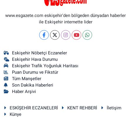
www.esgazete.com eskişehir'den bölgeden dünyadan haberler
ile Eskişehir internette lider
Eskişehir Nöbetçi Eczaneler
Eskişehir Hava Durumu
Eskişehir Trafik Yoğunluk Haritası
Puan Durumu ve Fikstür
Tüm Manşetler
Son Dakika Haberleri
Haber Arşivi
ESKİŞEHİR ECZANELERİ
KENT REHBERİ
İletişim
Künye