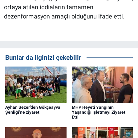
ortaya atılan iddiaların tamamen
dezenformasyon amaçlı olduğunu ifade etti.
Bunlar da ilginizi çekebilir
Ayhan Sezer’den Gökçeayva
MHP Heyeti Yangının
Şenliği’ne ziyaret
Yaşandığı İşletmeyi Ziyaret
Etti