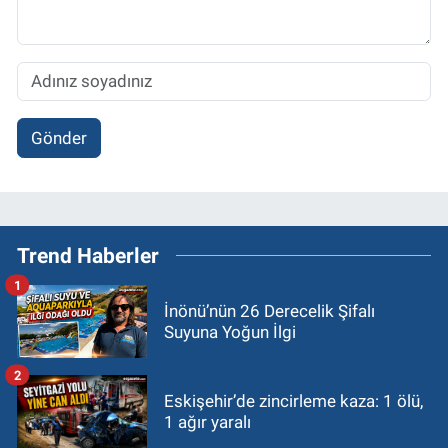
Gönder
Trend Haberler
1
İnönü’nün 26 Derecelik Şifalı
Suyuna Yoğun İlgi
2
Eskişehir’de zincirleme kaza: 1 ölü,
1 ağır yaralı