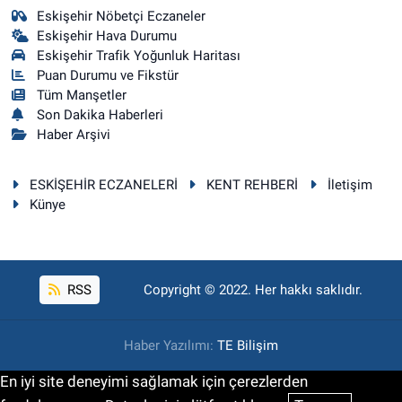
Eskişehir Nöbetçi Eczaneler
Eskişehir Hava Durumu
Eskişehir Trafik Yoğunluk Haritası
Puan Durumu ve Fikstür
Tüm Manşetler
Son Dakika Haberleri
Haber Arşivi
ESKİŞEHİR ECZANELERİ
KENT REHBERİ
İletişim
Künye
RSS
Copyright © 2022. Her hakkı saklıdır.
Haber Yazılımı:
TE Bilişim
En iyi site deneyimi sağlamak için çerezlerden