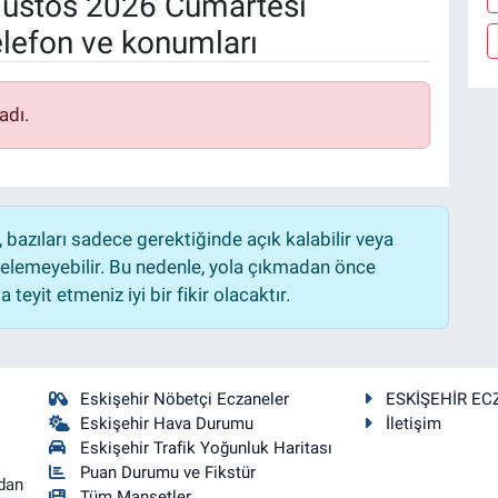
ustos 2026 Cumartesi
elefon ve konumları
adı.
bazıları sadece gerektiğinde açık kalabilir veya
lemeyebilir. Bu nedenle, yola çıkmadan önce
teyit etmeniz iyi bir fikir olacaktır.
Eskişehir Nöbetçi Eczaneler
ESKİŞEHİR EC
Eskişehir Hava Durumu
İletişim
Eskişehir Trafik Yoğunluk Haritası
Puan Durumu ve Fikstür
dan
Tüm Manşetler