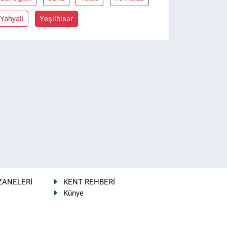
Yahyali
Yeşilhisar
ZANELERİ
KENT REHBERİ
Künye