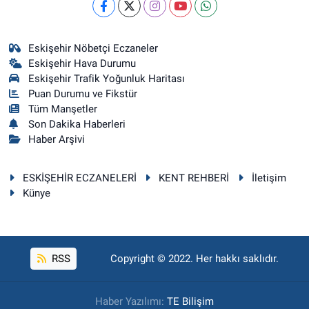
Eskişehir Nöbetçi Eczaneler
Eskişehir Hava Durumu
Eskişehir Trafik Yoğunluk Haritası
Puan Durumu ve Fikstür
Tüm Manşetler
Son Dakika Haberleri
Haber Arşivi
ESKİŞEHİR ECZANELERİ
KENT REHBERİ
İletişim
Künye
RSS
Copyright © 2022. Her hakkı saklıdır.
Haber Yazılımı:
TE Bilişim