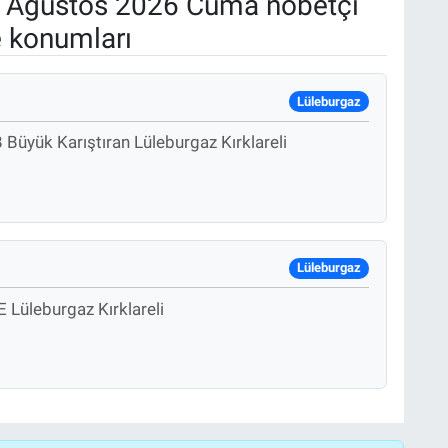
 Ağustos 2026 Cuma nöbetçi
e konumları
Lüleburgaz
 Büyük Karıştıran Lüleburgaz Kırklareli
Lüleburgaz
 Lüleburgaz Kırklareli