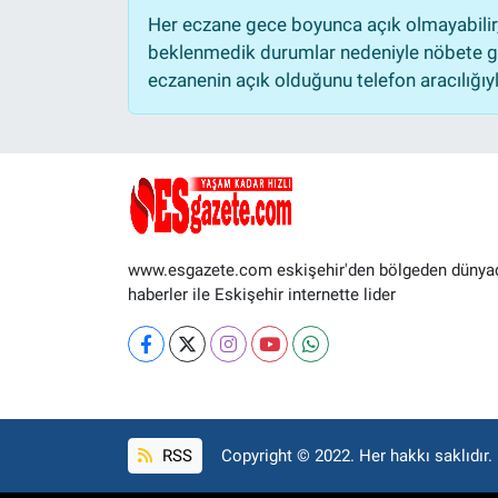
Her eczane gece boyunca açık olmayabilir, 
beklenmedik durumlar nedeniyle nöbete ge
eczanenin açık olduğunu telefon aracılığıyla 
www.esgazete.com eskişehir'den bölgeden dünya
haberler ile Eskişehir internette lider
RSS
Copyright © 2022. Her hakkı saklıdır.