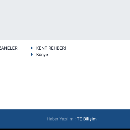
ZANELERİ
KENT REHBERİ
Künye
Haber Yazılımı:
TE Bilişim