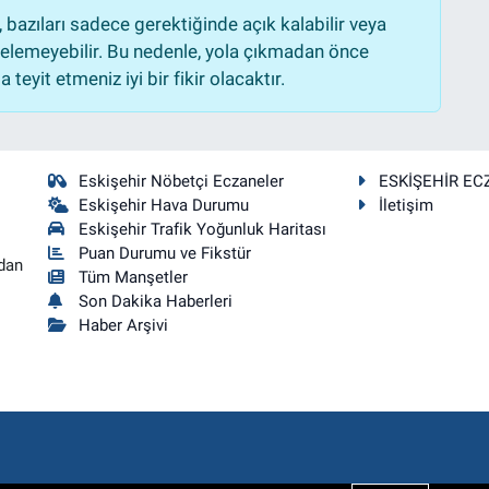
bazıları sadece gerektiğinde açık kalabilir veya
lemeyebilir. Bu nedenle, yola çıkmadan önce
teyit etmeniz iyi bir fikir olacaktır.
Eskişehir Nöbetçi Eczaneler
ESKİŞEHİR EC
Eskişehir Hava Durumu
İletişim
Eskişehir Trafik Yoğunluk Haritası
Puan Durumu ve Fikstür
dan
Tüm Manşetler
Son Dakika Haberleri
Haber Arşivi