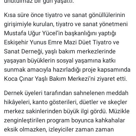
unutulmaz bir gün yaşattı.
Kısa süre önce tiyatro ve sanat gönüllülerinin
girişimiyle kurulan, tiyatro ve sanat yönetmeni
Mustafa Uğur Yücel’in başkanlığını yaptığı
Eskişehir Yunus Emre Mazi Düet Tiyatro ve
Sanat Derneği, yaşlı bakım merkezlerinde
yaşayan büyüklerin sosyal yaşamına katkı
sunmak amacıyla hazırladığı proje kapsamında
Koca Çınar Yaşlı Bakım Merkezi’ni ziyaret etti.
Dernek üyeleri tarafından sahnelenen meddah
hikâyeleri, kanto gösterileri, düetler ve skeçler
merkez sakinlerinden büyük ilgi gördü. Müzikle
zenginleştirilen program boyunca kahkahalar
eksik olmazken, izleyiciler zaman zaman