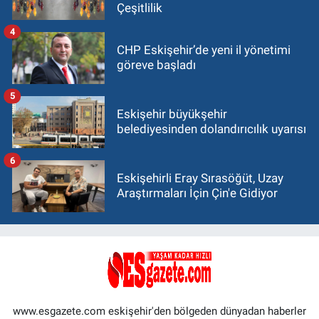
Çeşitlilik
4
CHP Eskişehir’de yeni il yönetimi
göreve başladı
5
Eskişehir büyükşehir
belediyesinden dolandırıcılık uyarısı
6
Eskişehirli Eray Sırasöğüt, Uzay
Araştırmaları İçin Çin'e Gidiyor
www.esgazete.com eskişehir'den bölgeden dünyadan haberler