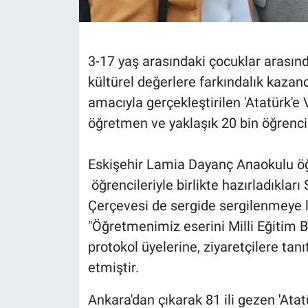
3-17 yaş arasındaki çocuklar arasında
kültürel değerlere farkındalık kazan
amacıyla gerçekleştirilen 'Atatürk'e V
öğretmen ve yaklaşık 20 bin öğrenci 
Eskişehir Lamia Dayanç Anaokulu öğ
öğrencileriyle birlikte hazırladıkları
Çerçevesi de sergide sergilenmeye 
"Öğretmenimiz eserini Milli Eğitim 
protokol üyelerine, ziyaretçilere tanı
etmiştir.
Ankara'dan çıkarak 81 ili gezen 'Atatü