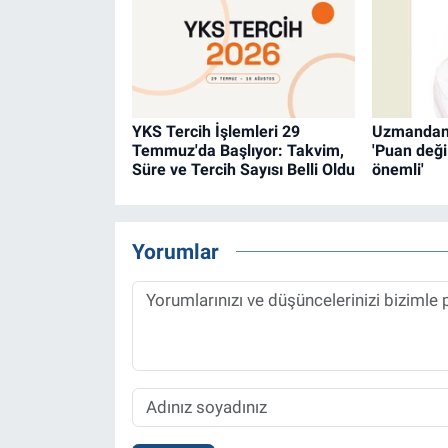
YKS Tercih İşlemleri 29
Uzmandan t
Temmuz'da Başlıyor: Takvim,
'Puan deği
Süre ve Tercih Sayısı Belli Oldu
önemli'
Yorumlar