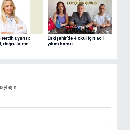
ercih uyarısı:
Eskişehir’de 4 okul için acil
l, doğru karar
yıkım kararı