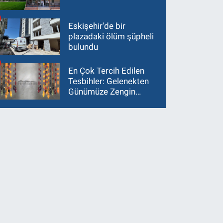
Eskişehir'de bir
plazadaki ölüm şüpheli
bulundu
En Çok Tercih Edilen
Tesbihler: Gelenekten
Günümüze Zengin
Çeşitlilik