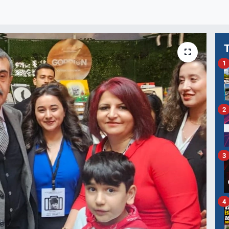
1
2
3
4