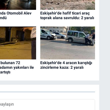
nda Otomobil Alev
Eskişehir'de hafif ticari araç
öndü
toprak alana savruldu: 2 yaralı
 bulunan 72
Eskişehir'de 4 aracın karıştığı
adamın yakınları ile
zincirleme kaza: 2 yaralı
artıştı