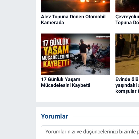
Alev Topuna Dönen Otomobil
Çevreyolu
Kamerada
Topuna D
17 Günlük Yaşam
Evinde ölü
Mücadelesini Kaybetti
yaşındaki 
komşular t
Yorumlar