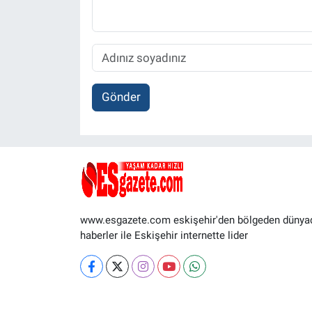
Gönder
www.esgazete.com eskişehir'den bölgeden dünya
haberler ile Eskişehir internette lider