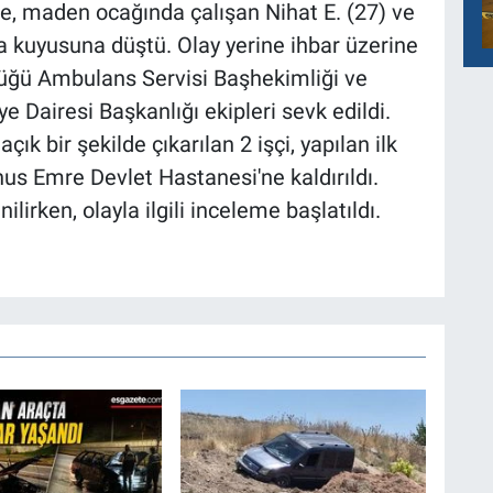
re, maden ocağında çalışan Nihat E. (27) ve
ma kuyusuna düştü. Olay yerine ihbar üzerine
lüğü Ambulans Servisi Başhekimliği ve
e Dairesi Başkanlığı ekipleri sevk edildi.
çık bir şekilde çıkarılan 2 işçi, yapılan ilk
us Emre Devlet Hastanesi'ne kaldırıldı.
ilirken, olayla ilgili inceleme başlatıldı.