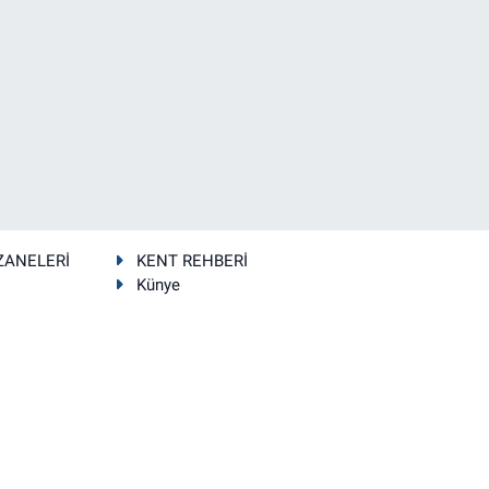
ZANELERİ
KENT REHBERİ
Künye