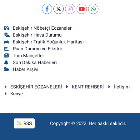
Eskişehir Nöbetçi Eczaneler
Eskişehir Hava Durumu
Eskişehir Trafik Yoğunluk Haritası
Puan Durumu ve Fikstür
Tüm Manşetler
Son Dakika Haberleri
Haber Arşivi
ESKİŞEHİR ECZANELERİ
KENT REHBERİ
İletişim
Künye
RSS
Copyright © 2022. Her hakkı saklıdır.