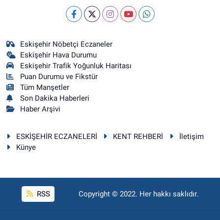
Eskişehir Nöbetçi Eczaneler
Eskişehir Hava Durumu
Eskişehir Trafik Yoğunluk Haritası
Puan Durumu ve Fikstür
Tüm Manşetler
Son Dakika Haberleri
Haber Arşivi
ESKİŞEHİR ECZANELERİ
KENT REHBERİ
İletişim
Künye
RSS
Copyright © 2022. Her hakkı saklıdır.