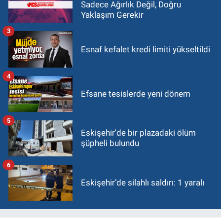
Sadece Ağırlık Değil, Doğru
Yaklaşım Gerekir
3
Esnaf kefalet kredi limiti yükseltildi
4
Efsane tesislerde yeni dönem
5
Eskişehir'de bir plazadaki ölüm
şüpheli bulundu
6
Eskişehir’de silahlı saldırı: 1 yaralı