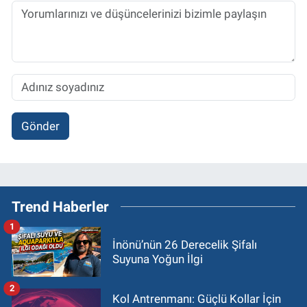
Gönder
Trend Haberler
1
İnönü’nün 26 Derecelik Şifalı
Suyuna Yoğun İlgi
2
Kol Antrenmanı: Güçlü Kollar İçin