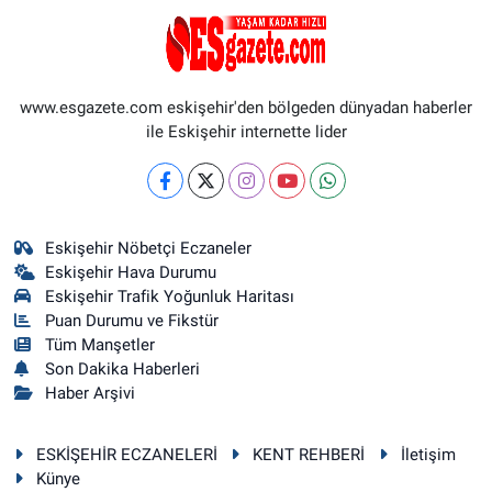
www.esgazete.com eskişehir'den bölgeden dünyadan haberler
ile Eskişehir internette lider
Eskişehir Nöbetçi Eczaneler
Eskişehir Hava Durumu
Eskişehir Trafik Yoğunluk Haritası
Puan Durumu ve Fikstür
Tüm Manşetler
Son Dakika Haberleri
Haber Arşivi
ESKİŞEHİR ECZANELERİ
KENT REHBERİ
İletişim
Künye