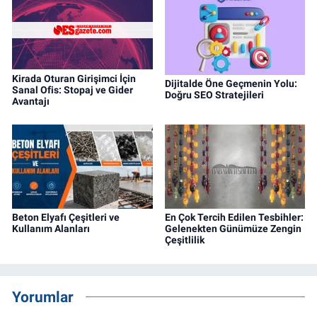
Kirada Oturan Girişimci İçin
Dijitalde Öne Geçmenin Yolu:
Sanal Ofis: Stopaj ve Gider
Doğru SEO Stratejileri
Avantajı
Beton Elyafı Çeşitleri ve
En Çok Tercih Edilen Tesbihler:
Kullanım Alanları
Gelenekten Günümüze Zengin
Çeşitlilik
Yorumlar