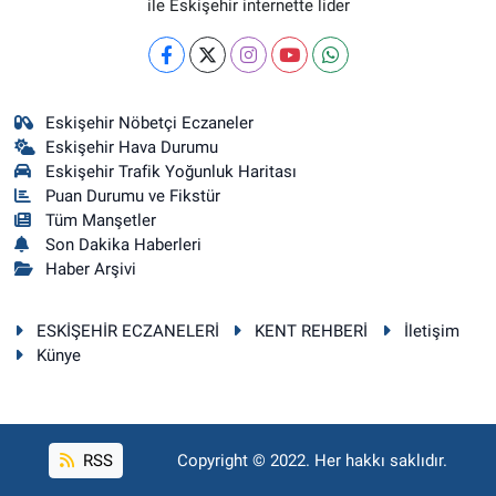
ile Eskişehir internette lider
Eskişehir Nöbetçi Eczaneler
Eskişehir Hava Durumu
Eskişehir Trafik Yoğunluk Haritası
Puan Durumu ve Fikstür
Tüm Manşetler
Son Dakika Haberleri
Haber Arşivi
ESKİŞEHİR ECZANELERİ
KENT REHBERİ
İletişim
Künye
RSS
Copyright © 2022. Her hakkı saklıdır.