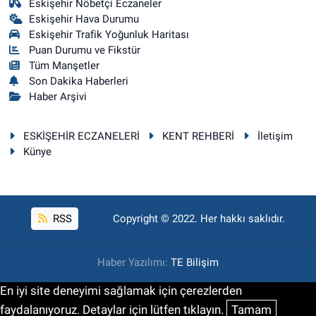
Eskişehir Nöbetçi Eczaneler
Eskişehir Hava Durumu
Eskişehir Trafik Yoğunluk Haritası
Puan Durumu ve Fikstür
Tüm Manşetler
Son Dakika Haberleri
Haber Arşivi
ESKİŞEHİR ECZANELERİ
KENT REHBERİ
İletişim
Künye
RSS
Copyright © 2022. Her hakkı saklıdır.
Haber Yazılımı:
TE Bilişim
En iyi site deneyimi sağlamak için çerezlerden
faydalanıyoruz. Detaylar için lütfen tıklayın.
Tamam