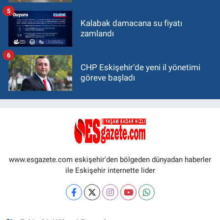
5
Kalabak damacana su fiyatı
zamlandı
6
CHP Eskişehir’de yeni il yönetimi
göreve başladı
www.esgazete.com eskişehir'den bölgeden dünyadan haberler
ile Eskişehir internette lider