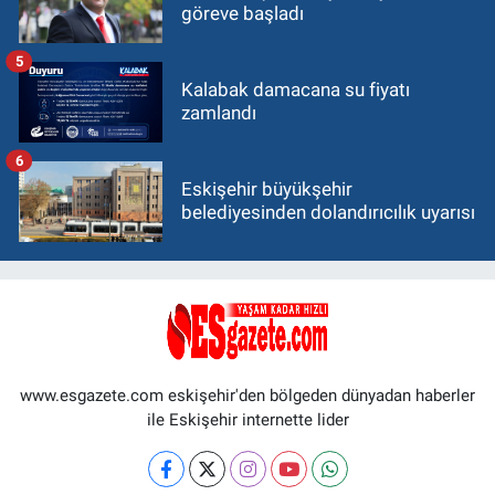
göreve başladı
5
Kalabak damacana su fiyatı
zamlandı
6
Eskişehir büyükşehir
belediyesinden dolandırıcılık uyarısı
www.esgazete.com eskişehir'den bölgeden dünyadan haberler
ile Eskişehir internette lider