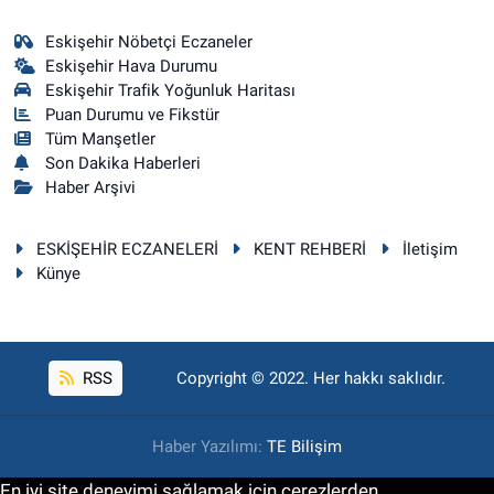
Eskişehir Nöbetçi Eczaneler
Eskişehir Hava Durumu
Eskişehir Trafik Yoğunluk Haritası
Puan Durumu ve Fikstür
Tüm Manşetler
Son Dakika Haberleri
Haber Arşivi
ESKİŞEHİR ECZANELERİ
KENT REHBERİ
İletişim
Künye
RSS
Copyright © 2022. Her hakkı saklıdır.
Haber Yazılımı:
TE Bilişim
En iyi site deneyimi sağlamak için çerezlerden