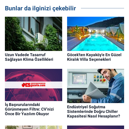
Bunlar da ilginizi çekebilir
Uzun Vadede Tasarruf
Göcek'ten Kayaköy'e En Güzel
Sağlayan Klima Özellikleri
Kiralık Villa Seçenekleri
İş Başvurularındaki
Endüstriyel Soğutma
Görünmeyen Filtre: CV’nizi
Sistemlerinde Doğru Chiller
Önce Bir Yazılım Okuyor
Kapasitesi Nasıl Hesaplanır?