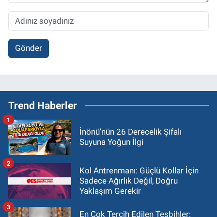
Gönder
Trend Haberler
1
İnönü’nün 26 Derecelik Şifalı
Suyuna Yoğun İlgi
2
Kol Antrenmanı: Güçlü Kollar İçin
Sadece Ağırlık Değil, Doğru
Yaklaşım Gerekir
3
En Çok Tercih Edilen Tesbihler: