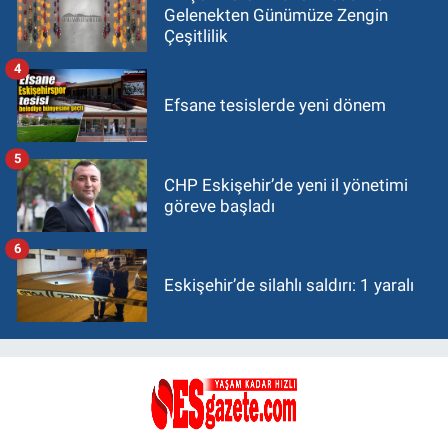
Gelenekten Günümüze Zengin
Çeşitlilik
4
Efsane tesislerde yeni dönem
5
CHP Eskişehir’de yeni il yönetimi
göreve başladı
6
Eskişehir’de silahlı saldırı: 1 yaralı