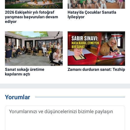
2026 Eskişehir yılı fotoğraf
Hatay’da Çocuklar Sanatla
yarışması başvuruları devam
İyileşiyor
ediyor
Sanat sokağı üretime
Zamanı durduran sanat: Tezhip
kapılarını açtı
Yorumlar