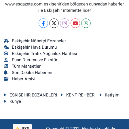
www.esgazete.com eskişehir'den bölgeden dünyadan haberler
ile Eskişehir internette lider
Eskişehir Nöbetçi Eczaneler
Eskişehir Hava Durumu
Eskişehir Trafik Yoğunluk Haritası
Puan Durumu ve Fikstür
Tüm Manşetler
Son Dakika Haberleri
Haber Arşivi
ESKİŞEHİR ECZANELERİ
KENT REHBERİ
İletişim
Künye
RSS
Copyright © 2022. Her hakkı saklıdır.