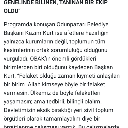
GENELİNDE BİLİNEN, TANINAN BİR EKİP
OLDU”
Programda konuşan Odunpazarı Belediye
Başkanı Kazım Kurt ise afetlere hazırlığın
yalnızca kurumların değil, toplumun tüm
kesimlerinin ortak sorumluluğu olduğunu
vurguladı. OBAK’ın önemli gördükleri
birimlerden biri olduğunu kaydeden Başkan
Kurt, “Felaket olduğu zaman kıymeti anlaşılan
bir birim. Allah kimseye böyle bir felaket
vermesin. Ülkemiz de böyle felaketleri
yaşamasın; ama tedbirli, bilinçli olalım.
Devletimizin eksik bıraktığı yeri sivil toplum
örgütleri olarak tamamlayalım diye bir
örgütlenme çalışması yaptık. Bu çalışmalarda