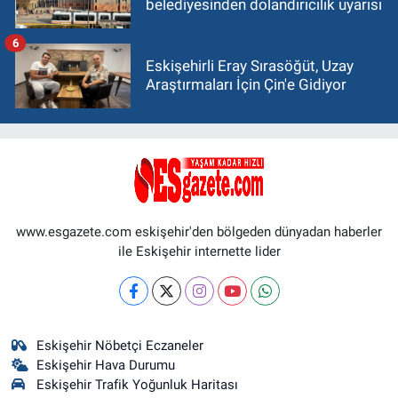
belediyesinden dolandırıcılık uyarısı
6
Eskişehirli Eray Sırasöğüt, Uzay
Araştırmaları İçin Çin'e Gidiyor
www.esgazete.com eskişehir'den bölgeden dünyadan haberler
ile Eskişehir internette lider
Eskişehir Nöbetçi Eczaneler
Eskişehir Hava Durumu
Eskişehir Trafik Yoğunluk Haritası