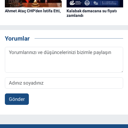
Ahmet Ataç CHP'den İstifa Etti,
Kalabak damacana su fiyatı
zamlandı
Yorumlar
Gönder