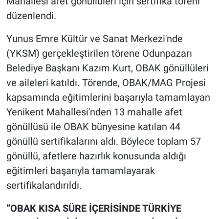
Mahallesi afet gönüllüleri için sertifika töreni
düzenlendi.
Yunus Emre Kültür ve Sanat Merkezi'nde
(YKSM) gerçekleştirilen törene Odunpazarı
Belediye Başkanı Kazım Kurt, OBAK gönüllüleri
ve aileleri katıldı. Törende, OBAK/MAG Projesi
kapsamında eğitimlerini başarıyla tamamlayan
Yenikent Mahallesi'nden 13 mahalle afet
gönüllüsü ile OBAK bünyesine katılan 44
gönüllü sertifikalarını aldı. Böylece toplam 57
gönüllü, afetlere hazırlık konusunda aldığı
eğitimleri başarıyla tamamlayarak
sertifikalandırıldı.
“OBAK KISA SÜRE İÇERİSİNDE TÜRKİYE