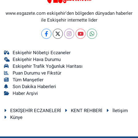
www.esgazete.com eskişehir'den bölgeden dünyadan haberler
ile Eskişehir internette lider
Eskişehir Nöbetçi Eczaneler
Eskişehir Hava Durumu
Eskişehir Trafik Yoğunluk Haritası
Puan Durumu ve Fikstür
Tüm Manşetler
Son Dakika Haberleri
Haber Arşivi
ESKİŞEHİR ECZANELERİ
KENT REHBERİ
İletişim
Künye