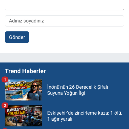
Gönder
Trend Haberler
1
İnönü’nün 26 Derecelik Şifalı
Suyuna Yoğun İlgi
2
Eskişehir’de zincirleme kaza: 1 ölü,
1 ağır yaralı