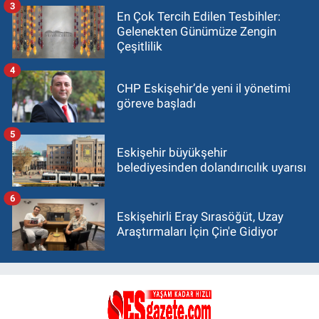
3
En Çok Tercih Edilen Tesbihler:
Gelenekten Günümüze Zengin
Çeşitlilik
4
CHP Eskişehir’de yeni il yönetimi
göreve başladı
5
Eskişehir büyükşehir
belediyesinden dolandırıcılık uyarısı
6
Eskişehirli Eray Sırasöğüt, Uzay
Araştırmaları İçin Çin'e Gidiyor