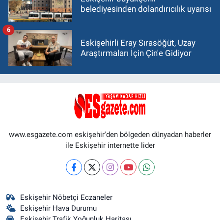
belediyesinden dolandırıcılık uyarısı
6
Eskişehirli Eray Sırasöğüt, Uzay
Araştırmaları İçin Çin'e Gidiyor
www.esgazete.com eskişehir'den bölgeden dünyadan haberler
ile Eskişehir internette lider
Eskişehir Nöbetçi Eczaneler
Eskişehir Hava Durumu
Eskişehir Trafik Yoğunluk Haritası