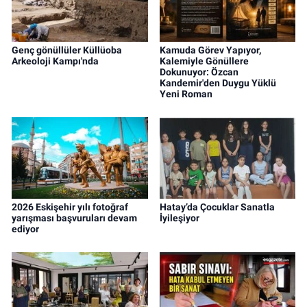
Genç gönüllüler Küllüoba
Kamuda Görev Yapıyor,
Arkeoloji Kampı'nda
Kalemiyle Gönüllere
Dokunuyor: Özcan
Kandemir'den Duygu Yüklü
Yeni Roman
2026 Eskişehir yılı fotoğraf
Hatay’da Çocuklar Sanatla
yarışması başvuruları devam
İyileşiyor
ediyor