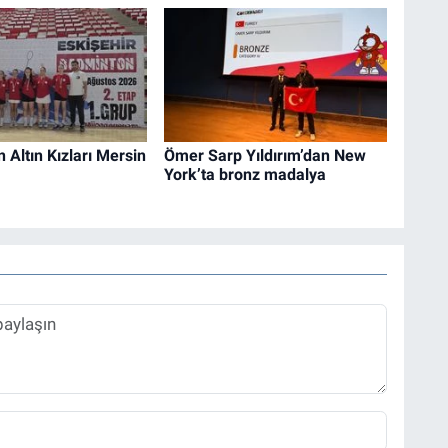
n Altın Kızları Mersin
Ömer Sarp Yıldırım’dan New
York’ta bronz madalya