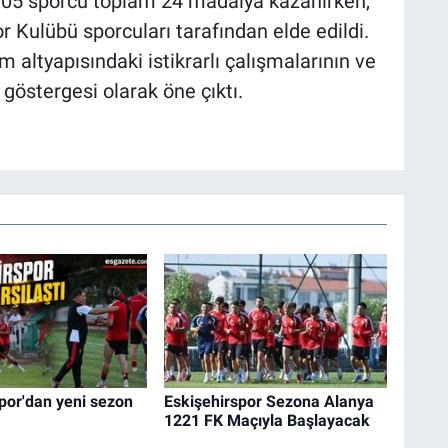
105 sporcu toplam 24 madalya kazanırken,
 Kulübü sporcuları tarafından elde edildi.
 altyapısındaki istikrarlı çalışmalarının ve
göstergesi olarak öne çıktı.
por'dan yeni sezon
Eskişehirspor Sezona Alanya
1221 FK Maçıyla Başlayacak