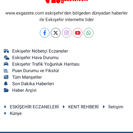
www.esgazete.com eskişehir'den bölgeden dünyadan haberler
ile Eskişehir internette lider
Eskişehir Nöbetçi Eczaneler
Eskişehir Hava Durumu
Eskişehir Trafik Yoğunluk Haritası
Puan Durumu ve Fikstür
Tüm Manşetler
Son Dakika Haberleri
Haber Arşivi
ESKİŞEHİR ECZANELERİ
KENT REHBERİ
İletişim
Künye