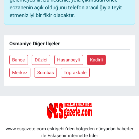
eczanenin açık olduğunu telefon aracılığıyla teyit
etmeniz iyi bir fikir olacaktır.
Osmaniye Diğer İlçeler
Bahçe
Düziçi
Hasanbeyli
Kadirli
Merkez
Sumbas
Toprakkale
www.esgazete.com eskişehir'den bölgeden dünyadan haberler
ile Eskişehir internette lider