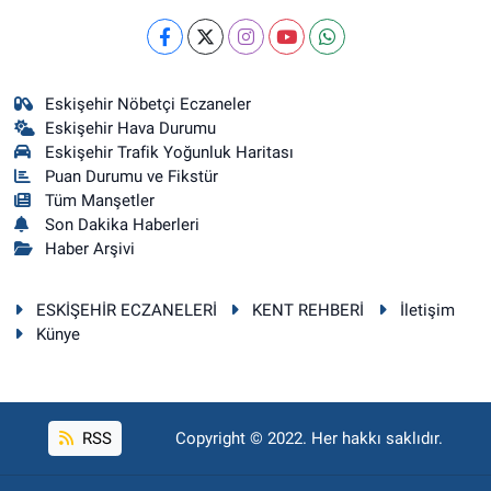
Eskişehir Nöbetçi Eczaneler
Eskişehir Hava Durumu
Eskişehir Trafik Yoğunluk Haritası
Puan Durumu ve Fikstür
Tüm Manşetler
Son Dakika Haberleri
Haber Arşivi
ESKİŞEHİR ECZANELERİ
KENT REHBERİ
İletişim
Künye
RSS
Copyright © 2022. Her hakkı saklıdır.