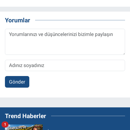
Yorumlar
Gönder
Trend Haberler
1