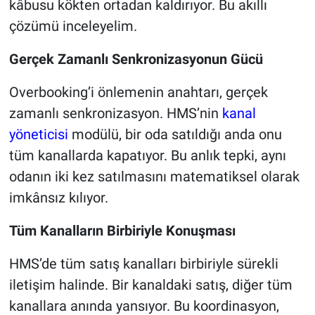
kâbusu kökten ortadan kaldırıyor. Bu akıllı
çözümü inceleyelim.
Ger
çek Zamanlı Senkronizasyonun Gücü
Overbooking’i önlemenin anahtarı, gerçek
zamanlı senkronizasyon. HMS’nin
kanal
yöneticisi
modülü, bir oda satıldığı anda onu
tüm kanallarda kapatıyor. Bu anlık tepki, aynı
odanın iki kez satılmasını matematiksel olarak
imkânsız kılıyor.
Tüm Kanalların Birbiriyle Konuş
mas
ı
HMS’de tüm satış kanalları birbiriyle sürekli
iletişim halinde. Bir kanaldaki satış, diğer tüm
kanallara anında yansıyor. Bu koordinasyon,