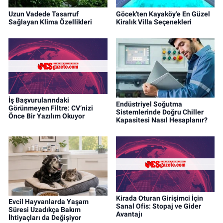
Uzun Vadede Tasarruf
Göcek'ten Kayaköy'e En Güzel
Sağlayan Klima Özellikleri
Kiralık Villa Seçenekleri
İş Başvurularındaki
Endüstriyel Soğutma
Görünmeyen Filtre: CV’nizi
Sistemlerinde Doğru Chiller
Önce Bir Yazılım Okuyor
Kapasitesi Nasıl Hesaplanır?
Kirada Oturan Girişimci İçin
Evcil Hayvanlarda Yaşam
Sanal Ofis: Stopaj ve Gider
Süresi Uzadıkça Bakım
Avantajı
İhtiyaçları da Değişiyor