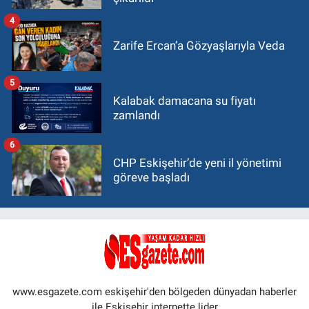
4
Zarife Ercan’a Gözyaşlarıyla Veda
5
Kalabak damacana su fiyatı
zamlandı
6
CHP Eskişehir’de yeni il yönetimi
göreve başladı
www.esgazete.com eskişehir'den bölgeden dünyadan haberler
ile Eskişehir internette lider