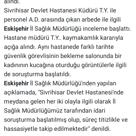
alındı.
Sivrihisar Devlet Hastanesi Küdürü T.Y. ile
personel A.D. arasında çıkan arbede ile ilgili
Eskişehir
İl Sağlık Müdürlüğü inceleme başlattı.
Hastane müdürü T.Y.. kaymakamlık kararıyla
açığa alındı. Aynı hastanede farklı tarihte
güvenlik görevlisinin bekleme salonunda bir
kadınının kucağına oturduğu görüntülerle ilgili
de soruşturma başlatıldı.
Eskişehir
İl Sağlık Müdürlüğü'nden yapılan
açıklamada, "Sivrihisar Devlet Hastanesi'nde
meydana gelen her iki olayla ilgili olarak İl
Sağlık Müdürlüğümüz tarafından idari
soruşturma başlatılmış olup, süreç titizlikle ve
hassasiyetle takip edilmektedir" denildi.