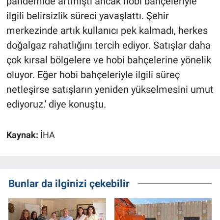
pandemide artmıştı ancak hobi bahçeleriyle
ilgili belirsizlik süreci yavaşlattı. Şehir
merkezinde artık kullanıcı pek kalmadı, herkes
doğalgaz rahatlığını tercih ediyor. Satışlar daha
çok kırsal bölgelere ve hobi bahçelerine yönelik
oluyor. Eğer hobi bahçeleriyle ilgili süreç
netleşirse satışların yeniden yükselmesini umut
ediyoruz.' diye konuştu.
Kaynak:
İHA
Bunlar da ilginizi çekebilir