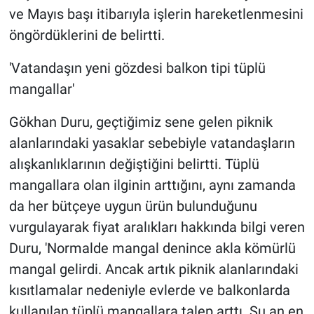
ve Mayıs başı itibarıyla işlerin hareketlenmesini
öngördüklerini de belirtti.
'Vatandaşın yeni gözdesi balkon tipi tüplü
mangallar'
Gökhan Duru, geçtiğimiz sene gelen piknik
alanlarındaki yasaklar sebebiyle vatandaşların
alışkanlıklarının değiştiğini belirtti. Tüplü
mangallara olan ilginin arttığını, aynı zamanda
da her bütçeye uygun ürün bulunduğunu
vurgulayarak fiyat aralıkları hakkında bilgi veren
Duru, 'Normalde mangal denince akla kömürlü
mangal gelirdi. Ancak artık piknik alanlarındaki
kısıtlamalar nedeniyle evlerde ve balkonlarda
kullanılan tüplü mangallara talep arttı. Şu an en