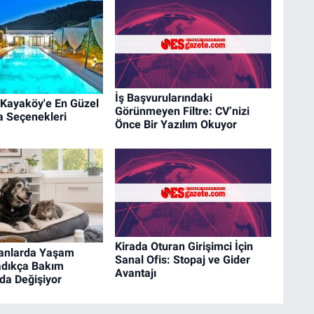
İş Başvurularındaki
 Kayaköy'e En Güzel
Görünmeyen Filtre: CV’nizi
la Seçenekleri
Önce Bir Yazılım Okuyor
Kirada Oturan Girişimci İçin
vanlarda Yaşam
Sanal Ofis: Stopaj ve Gider
adıkça Bakım
Avantajı
 da Değişiyor