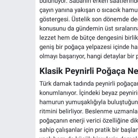
bulunuyor. Sabahın erken saatlerinde
çayın yanına yakışan o sıcacık hamu
göstergesi. Üstelik son dönemde deği
konusunu da gündemin üst sıraların
lezzet hem de bütçe dengesini birlik
geniş bir poğaça yelpazesi içinde han
olmayı başarıyor, hangi detaylar bir p
Klasik Peynirli Poğaça Ne
Türk damak tadında peynirli poğaçan
konumlanıyor. İçindeki beyaz peynir
hamurun yumuşaklığıyla buluştuğund
ritmini belirliyor. Beslenme uzmanlar
poğaçanın enerji verici özelliğine di
sahip çalışanlar için pratik bir başla