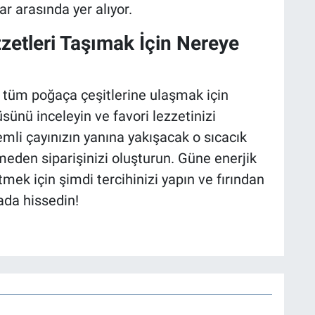
ar arasında yer alıyor.
zetleri Taşımak İçin Nereye
k tüm poğaça çeşitlerine ulaşmak için
ünü inceleyin ve favori lezzetinizi
emli çayınızın yanına yakışacak o sıcacık
eden siparişinizi oluşturun. Güne enerjik
mek için şimdi tercihinizi yapın ve fırından
mada hissedin!