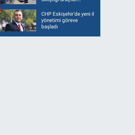
güçlükle çıkarıldı
CHP Eskişehir’de yeni il
yönetimi göreve
başladı