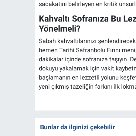
sadakatini belirleyen en kritik unsurl
Kahvaltı Sofranıza Bu Lez
Yönelmeli?
Sabah kahvaltılarınızı şenlendirece
hemen Tarihi Safranbolu Fırını menüs
dakikalar içinde sofranıza taşıyın. D
dokuyu yakalamak için vakit kaybetm
başlamanın en lezzetli yolunu keşfet
yeni çıkmış tazeliğin farkını ilk lok
Bunlar da ilginizi çekebilir