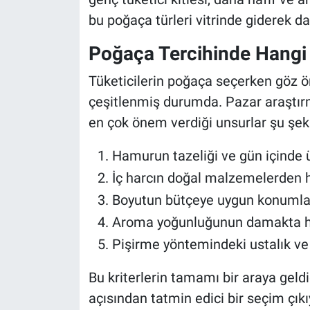
bu poğaça türleri vitrinde giderek da
Poğaça Tercihinde Hangi D
Tüketicilerin poğaça seçerken göz ön
çeşitlenmiş durumda. Pazar araştırm
en çok önem verdiği unsurlar şu şeki
Hamurun tazeliği ve gün içinde 
İç harcın doğal malzemelerden 
Boyutun bütçeye uygun konuml
Aroma yoğunluğunun damakta his
Pişirme yöntemindeki ustalık ve t
Bu kriterlerin tamamı bir araya geld
açısından tatmin edici bir seçim çıkıy