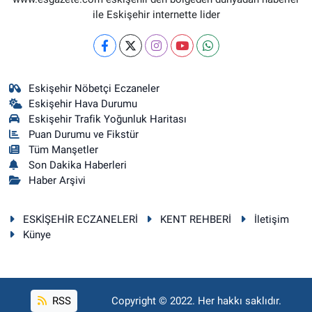
ile Eskişehir internette lider
Eskişehir Nöbetçi Eczaneler
Eskişehir Hava Durumu
Eskişehir Trafik Yoğunluk Haritası
Puan Durumu ve Fikstür
Tüm Manşetler
Son Dakika Haberleri
Haber Arşivi
ESKİŞEHİR ECZANELERİ
KENT REHBERİ
İletişim
Künye
RSS
Copyright © 2022. Her hakkı saklıdır.