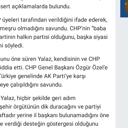
k sert açıklamalarda bulundu.
üyeleri tarafından verildiğini ifade ederek,
n meşru olmadığını savundu. CHP’nin “baba
rtinin halkın partisi olduğunu, başka siyasi
i söyledi.
ğunu öne süren Yalaz, kendisinin ve CHP
 iddia etti. CHP Genel Başkanı Özgür Özel’e
Türkiye genelinde AK Parti’ye karşı
ye çalışıldığını savundu.
Yalaz, hiçbir şekilde geri adım
ehir örgütünün dik duracağını ve partiyi
aftadır yerine il başkanı bulunamadığını öne
e verdiği desteğin göstergesi olduğunu