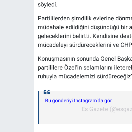
söyledi.
Partililerden şimdilik evlerine dönm
müdahale edildiğini düşündüğü bir a
geleceklerini belirtti. Kendisine des
mücadeleyi sürdüreceklerini ve CHP’n
Konuşmasının sonunda Genel Başkan 
partililere Özel’in selamlarını ileter
ruhuyla mücadelemizi sürdüreceğiz”
Bu gönderiyi Instagram'da gör
Es Gazete (@esgazet