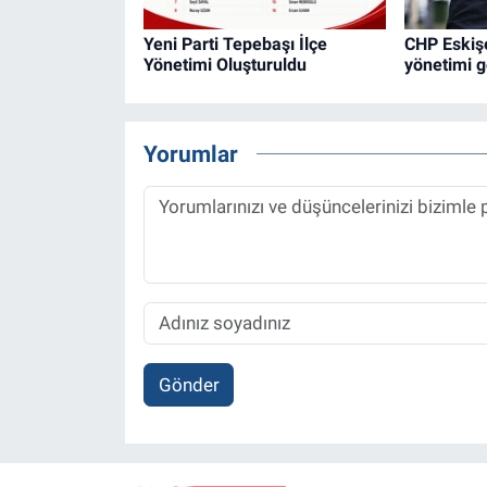
Yeni Parti Tepebaşı İlçe
CHP Eskişe
Yönetimi Oluşturuldu
yönetimi g
Yorumlar
Gönder