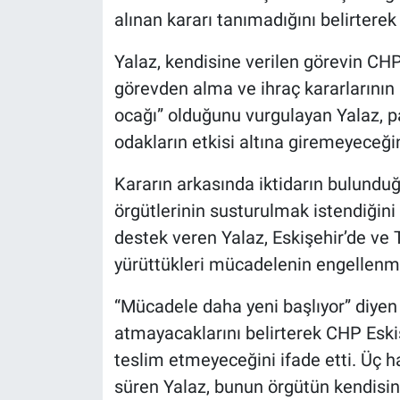
alınan kararı tanımadığını belirtere
Yalaz, kendisine verilen görevin CHP 
görevden alma ve ihraç kararlarını
ocağı” olduğunu vurgulayan Yalaz, pa
odakların etkisi altına giremeyeceğin
Kararın arkasında iktidarın bulundu
örgütlerinin susturulmak istendiğini
destek veren Yalaz, Eskişehir’de ve 
yürüttükleri mücadelenin engellenme
“Mücadele daha yeni başlıyor” diyen 
atmayacaklarını belirterek CHP Eskiş
teslim etmeyeceğini ifade etti. Üç h
süren Yalaz, bunun örgütün kendisin