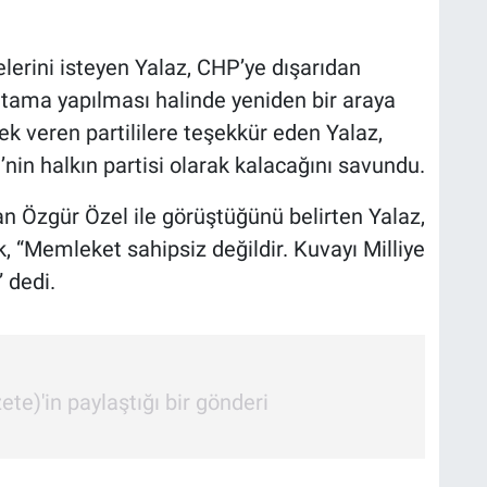
elerini isteyen Yalaz, CHP’ye dışarıdan
tama yapılması halinde yeniden bir araya
tek veren partililere teşekkür eden Yalaz,
in halkın partisi olarak kalacağını savundu.
Özgür Özel ile görüştüğünü belirten Yalaz,
ek, “Memleket sahipsiz değildir. Kuvayı Milliye
 dedi.
e)'in paylaştığı bir gönderi