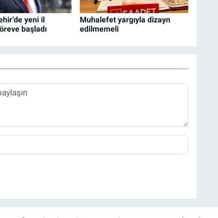
hir’de yeni il
Muhalefet yargıyla dizayn
öreve başladı
edilmemeli