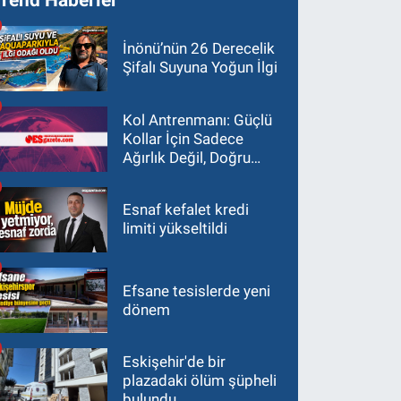
İnönü’nün 26 Derecelik
Şifalı Suyuna Yoğun İlgi
Kol Antrenmanı: Güçlü
Kollar İçin Sadece
Ağırlık Değil, Doğru
Yaklaşım Gerekir
Esnaf kefalet kredi
limiti yükseltildi
Efsane tesislerde yeni
dönem
Eskişehir'de bir
plazadaki ölüm şüpheli
bulundu