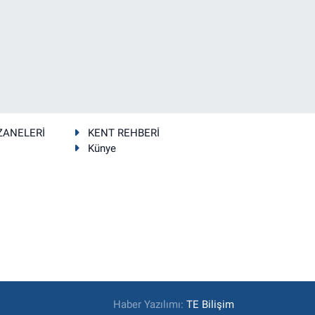
ZANELERİ
KENT REHBERİ
Künye
Haber Yazılımı:
TE Bilişim