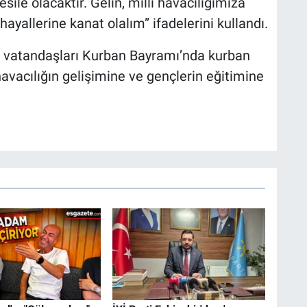
ile olacaktır. Gelin, milli havacılığımıza
hayallerine kanat olalım” ifadelerini kullandı.
 vatandaşları Kurban Bayramı’nda kurban
havacılığın gelişimine ve gençlerin eğitimine