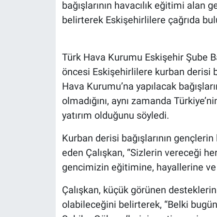
bağışlarının havacılık eğitimi alan g
belirterek Eskişehirlilere çağrıda bu
Türk Hava Kurumu Eskişehir Şube B
öncesi Eskişehirlilere kurban derisi 
Hava Kurumu’na yapılacak bağışların
olmadığını, aynı zamanda Türkiye’nin
yatırım olduğunu söyledi.
Kurban derisi bağışlarının gençlerin
eden Çalışkan, “Sizlerin vereceği he
gencimizin eğitimine, hayallerine ve 
Çalışkan, küçük görünen desteklerin
olabileceğini belirterek, “Belki bugün