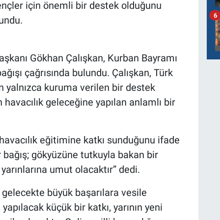
ençler için önemli bir destek olduğunu
6
lundu.
aşkanı Gökhan Çalışkan, Kurban Bayramı
bağışı çağrısında bulundu. Çalışkan, Türk
 yalnızca kuruma verilen bir destek
 havacılık geleceğine yapılan anlamlı bir
 havacılık eğitimine katkı sunduğunu ifade
r bağış; gökyüzüne tutkuyla bakan bir
yarınlarına umut olacaktır” dedi.
 gelecekte büyük başarılara vesile
 yapılacak küçük bir katkı, yarının yeni