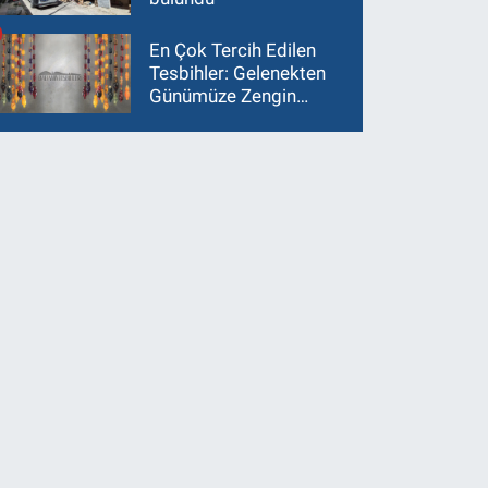
En Çok Tercih Edilen
Tesbihler: Gelenekten
Günümüze Zengin
Çeşitlilik