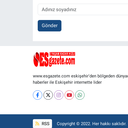
Gönder
www.esgazete.com eskişehir'den bölgeden dünya
haberler ile Eskişehir internette lider
RSS
Copyright © 2022. Her hakkı saklıdır.