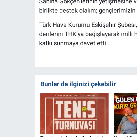
Sabiha Gökçen’lerinin yetişmesine ves
birlikte destek olalım; gençlerimizin 
Türk Hava Kurumu Eskişehir Şubesi,
derilerini THK’ya bağışlayarak milli 
katkı sunmaya davet etti.
Bunlar da ilginizi çekebilir