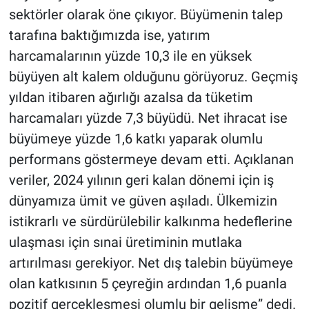
sektörler olarak öne çıkıyor. Büyümenin talep
tarafına baktığımızda ise, yatırım
harcamalarının yüzde 10,3 ile en yüksek
büyüyen alt kalem olduğunu görüyoruz. Geçmiş
yıldan itibaren ağırlığı azalsa da tüketim
harcamaları yüzde 7,3 büyüdü. Net ihracat ise
büyümeye yüzde 1,6 katkı yaparak olumlu
performans göstermeye devam etti. Açıklanan
veriler, 2024 yılının geri kalan dönemi için iş
dünyamıza ümit ve güven aşıladı. Ülkemizin
istikrarlı ve sürdürülebilir kalkınma hedeflerine
ulaşması için sınai üretiminin mutlaka
artırılması gerekiyor. Net dış talebin büyümeye
olan katkısının 5 çeyreğin ardından 1,6 puanla
pozitif gerçekleşmesi olumlu bir gelişme” dedi.