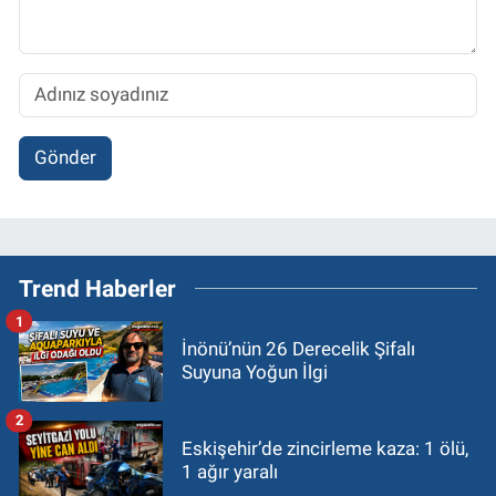
Gönder
Trend Haberler
1
İnönü’nün 26 Derecelik Şifalı
Suyuna Yoğun İlgi
2
Eskişehir’de zincirleme kaza: 1 ölü,
1 ağır yaralı