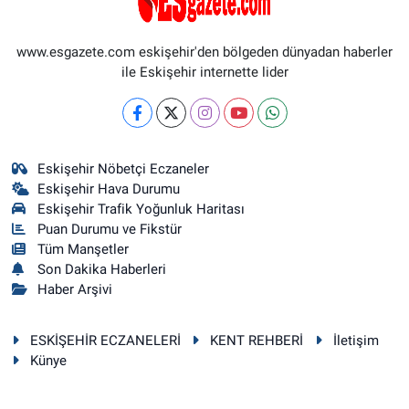
www.esgazete.com eskişehir'den bölgeden dünyadan haberler
ile Eskişehir internette lider
Eskişehir Nöbetçi Eczaneler
Eskişehir Hava Durumu
Eskişehir Trafik Yoğunluk Haritası
Puan Durumu ve Fikstür
Tüm Manşetler
Son Dakika Haberleri
Haber Arşivi
ESKİŞEHİR ECZANELERİ
KENT REHBERİ
İletişim
Künye