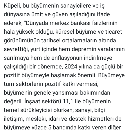
Küpeli, bu büyümenin sanayicilere ve iş
dünyasına ümit ve güven aşıladığını ifade
ederek, "Dünyada merkez bankası faizlerinin
hala yüksek olduğu, küresel büyüme ve ticaret
görünümünün tarihsel ortalamaların altında
seyrettiği, yurt içinde hem depremin yaralarının
sarılmaya hem de enflasyonun indirilmeye
çalışıldığı bir dönemde, 2024 yılına da güçlü bir
pozitif büyümeyle başlamak önemli. Büyümeye
tüm sektörlerin pozitif katkı vermesi,
büyümenin genele yansıması bakımından
değerli. İnşaat sektörü 11,1 ile büyümenin
temel sürükleyicisi olurken; sanayi, bilgi
iletişim, mesleki, idari ve destek hizmetleri de
büyümeye yüzde 5 bandında katkı veren diğer