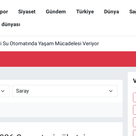
por
Siyaset
Gündem
Türkiye
Dünya
Sa
ş dünyası
i Su Otomatında Yaşam Mücadelesi Veriyor
V