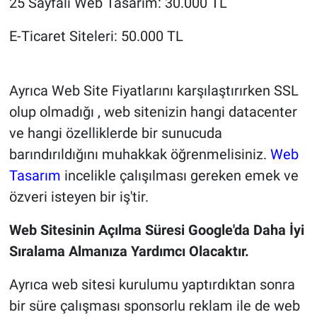
25 Sayfalı Web Tasarım: 30.000 TL
E-Ticaret Siteleri: 50.000 TL
Ayrıca Web Site Fiyatlarını karşılaştırırken SSL
olup olmadığı , web sitenizin hangi datacenter
ve hangi özelliklerde bir sunucuda
barındırıldığını muhakkak öğrenmelisiniz.
Web
Tasarım
incelikle çalışılması gereken emek ve
özveri isteyen bir iş'tir.
Web Sitesinin Açılma Süresi Google'da Daha İyi
Sıralama Almanıza Yardımcı Olacaktır.
Ayrıca web sitesi kurulumu yaptırdıktan sonra
bir süre çalışması sponsorlu reklam ile de web