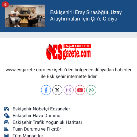
6
Eskişehirli Eray Sırasöğüt, Uzay
Araştırmaları İçin Çin'e Gidiyor
www.esgazete.com eskişehir'den bölgeden dünyadan haberler
ile Eskişehir internette lider
Eskişehir Nöbetçi Eczaneler
Eskişehir Hava Durumu
Eskişehir Trafik Yoğunluk Haritası
Puan Durumu ve Fikstür
Tüm Manşetler