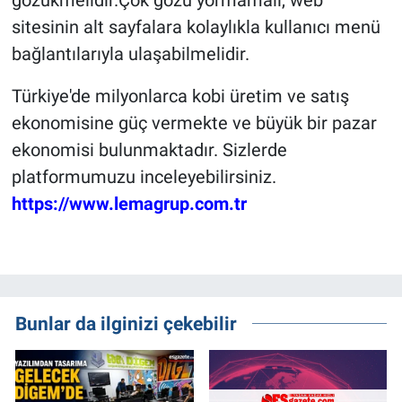
gözükmelidir.Çok gözü yormamalı, web
sitesinin alt sayfalara kolaylıkla kullanıcı menü
bağlantılarıyla ulaşabilmelidir.
Türkiye'de milyonlarca kobi üretim ve satış
ekonomisine güç vermekte ve büyük bir pazar
ekonomisi bulunmaktadır. Sizlerde
platformumuzu inceleyebilirsiniz.
https://www.lemagrup.com.tr
Bunlar da ilginizi çekebilir