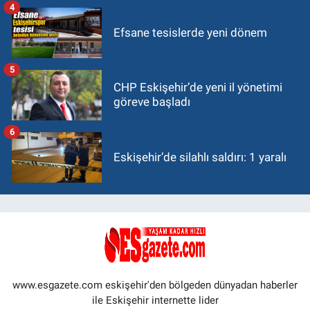
4
Efsane tesislerde yeni dönem
5
CHP Eskişehir’de yeni il yönetimi
göreve başladı
6
Eskişehir’de silahlı saldırı: 1 yaralı
www.esgazete.com eskişehir'den bölgeden dünyadan haberler
ile Eskişehir internette lider