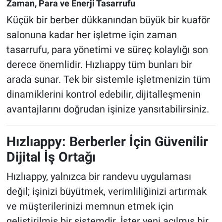
Zaman, Para ve Enerji Tasarrufu
Küçük bir berber dükkanından büyük bir kuaför
salonuna kadar her işletme için zaman
tasarrufu, para yönetimi ve süreç kolaylığı son
derece önemlidir. Hızlıappy tüm bunları bir
arada sunar. Tek bir sistemle işletmenizin tüm
dinamiklerini kontrol edebilir, dijitalleşmenin
avantajlarını doğrudan işinize yansıtabilirsiniz.
Hızlıappy: Berberler İçin Güvenilir
Dijital İş Ortağı
Hızlıappy, yalnızca bir randevu uygulaması
değil; işinizi büyütmek, verimliliğinizi artırmak
ve müşterilerinizi memnun etmek için
geliştirilmiş bir sistemdir. İster yeni açılmış bir