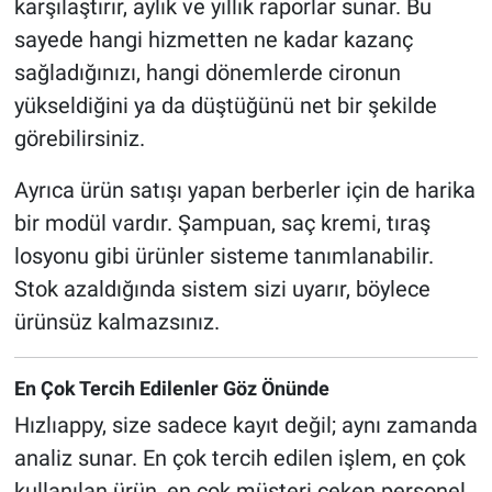
karşılaştırır, aylık ve yıllık raporlar sunar. Bu
sayede hangi hizmetten ne kadar kazanç
sağladığınızı, hangi dönemlerde cironun
yükseldiğini ya da düştüğünü net bir şekilde
görebilirsiniz.
Ayrıca ürün satışı yapan berberler için de harika
bir modül vardır. Şampuan, saç kremi, tıraş
losyonu gibi ürünler sisteme tanımlanabilir.
Stok azaldığında sistem sizi uyarır, böylece
ürünsüz kalmazsınız.
En Çok Tercih Edilenler Göz Önünde
Hızlıappy, size sadece kayıt değil; aynı zamanda
analiz sunar. En çok tercih edilen işlem, en çok
kullanılan ürün, en çok müşteri çeken personel