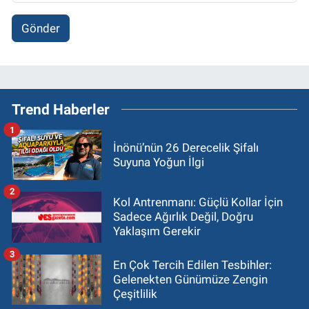
Gönder
Trend Haberler
1
İnönü’nün 26 Derecelik Şifalı
Suyuna Yoğun İlgi
2
Kol Antrenmanı: Güçlü Kollar İçin
Sadece Ağırlık Değil, Doğru
Yaklaşım Gerekir
3
En Çok Tercih Edilen Tesbihler:
Gelenekten Günümüze Zengin
Çeşitlilik