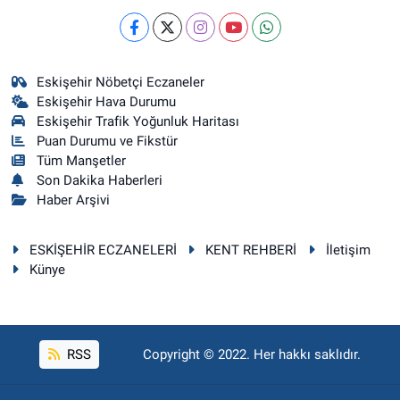
Eskişehir Nöbetçi Eczaneler
Eskişehir Hava Durumu
Eskişehir Trafik Yoğunluk Haritası
Puan Durumu ve Fikstür
Tüm Manşetler
Son Dakika Haberleri
Haber Arşivi
ESKİŞEHİR ECZANELERİ
KENT REHBERİ
İletişim
Künye
RSS
Copyright © 2022. Her hakkı saklıdır.