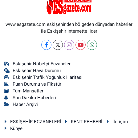
www.esgazete.com eskişehir'den bölgeden dünyadan haberler
ile Eskişehir internette lider
Eskişehir Nöbetçi Eczaneler
Eskişehir Hava Durumu
Eskişehir Trafik Yoğunluk Haritası
Puan Durumu ve Fikstür
Tüm Manşetler
Son Dakika Haberleri
Haber Arşivi
ESKİŞEHİR ECZANELERİ
KENT REHBERİ
İletişim
Künye