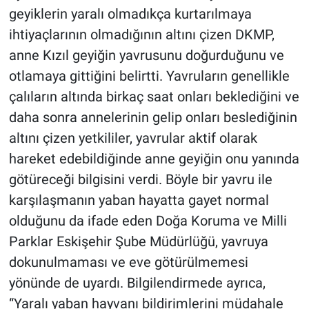
geyiklerin yaralı olmadıkça kurtarılmaya
ihtiyaçlarının olmadığının altını çizen DKMP,
anne Kızıl geyiğin yavrusunu doğurduğunu ve
otlamaya gittiğini belirtti. Yavruların genellikle
çalıların altında birkaç saat onları beklediğini ve
daha sonra annelerinin gelip onları beslediğinin
altını çizen yetkililer, yavrular aktif olarak
hareket edebildiğinde anne geyiğin onu yanında
götüreceği bilgisini verdi. Böyle bir yavru ile
karşılaşmanın yaban hayatta gayet normal
olduğunu da ifade eden Doğa Koruma ve Milli
Parklar Eskişehir Şube Müdürlüğü, yavruya
dokunulmaması ve eve götürülmemesi
yönünde de uyardı. Bilgilendirmede ayrıca,
“Yaralı yaban hayvanı bildirimlerini müdahale