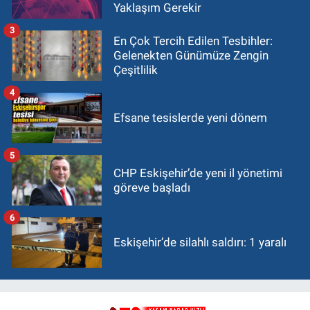
Yaklaşım Gerekir
3
En Çok Tercih Edilen Tesbihler:
Gelenekten Günümüze Zengin
Çeşitlilik
4
Efsane tesislerde yeni dönem
5
CHP Eskişehir’de yeni il yönetimi
göreve başladı
6
Eskişehir’de silahlı saldırı: 1 yaralı