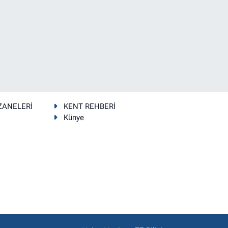
ZANELERİ
KENT REHBERİ
Künye