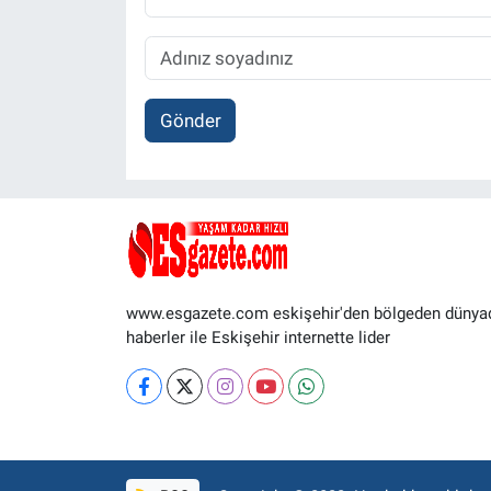
Gönder
www.esgazete.com eskişehir'den bölgeden dünya
haberler ile Eskişehir internette lider