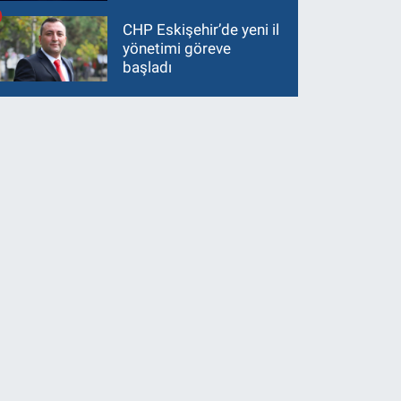
CHP Eskişehir’de yeni il
yönetimi göreve
başladı