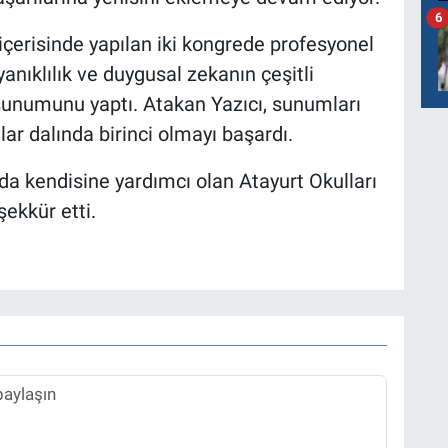
6
içerisinde yapılan iki kongrede profesyonel
anıklılık ve duygusal zekanın çeşitli
sunumunu yaptı. Atakan Yazıcı, sunumları
ar dalında birinci olmayı başardı.
a kendisine yardımcı olan Atayurt Okulları
ekkür etti.