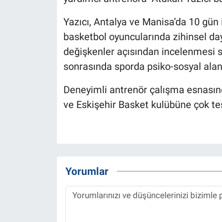
Yazıcı, Antalya ve Manisa’da 10 gün 
basketbol oyuncularında zihinsel day
değişkenler açısından incelenmesi 
sonrasında sporda psiko-sosyal alanl
Deneyimli antrenör çalışma esnasınd
ve Eskişehir Basket kulübüne çok teş
Yorumlar