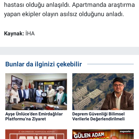
hastası olduğu anlaşıldı. Apartmanda araştırma
yapan ekipler olayın asılsız olduğunu anladı.
Kaynak:
İHA
Bunlar da ilginizi çekebilir
Ayşe Ünlüce’den Emirdağlılar
Deprem Güvenliği Bilimsel
Platformu’na Ziyaret
Verilerle Değerlendirilmeli