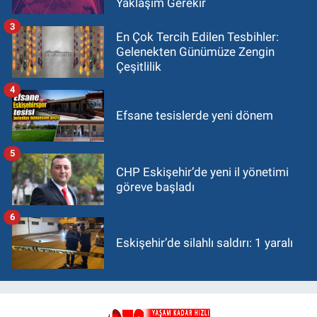
Yaklaşım Gerekir
3
En Çok Tercih Edilen Tesbihler:
Gelenekten Günümüze Zengin
Çeşitlilik
4
Efsane tesislerde yeni dönem
5
CHP Eskişehir’de yeni il yönetimi
göreve başladı
6
Eskişehir’de silahlı saldırı: 1 yaralı