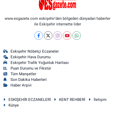
www.esgazete.com eskişehir'den bölgeden dünyadan haberler
ile Eskişehir internette lider
Eskişehir Nöbetçi Eczaneler
Eskişehir Hava Durumu
Eskişehir Trafik Yoğunluk Haritası
Puan Durumu ve Fikstür
Tüm Manşetler
Son Dakika Haberleri
Haber Arşivi
ESKİŞEHİR ECZANELERİ
KENT REHBERİ
İletişim
Künye