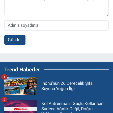
Gönder
Trend Haberler
1
İnönü’nün 26 Derecelik Şifalı
Suyuna Yoğun İlgi
2
Kol Antrenmanı: Güçlü Kollar İçin
Sadece Ağırlık Değil, Doğru