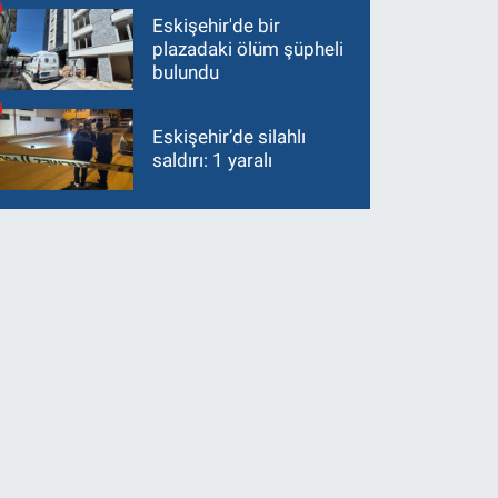
Eskişehir'de bir
plazadaki ölüm şüpheli
bulundu
Eskişehir’de silahlı
saldırı: 1 yaralı