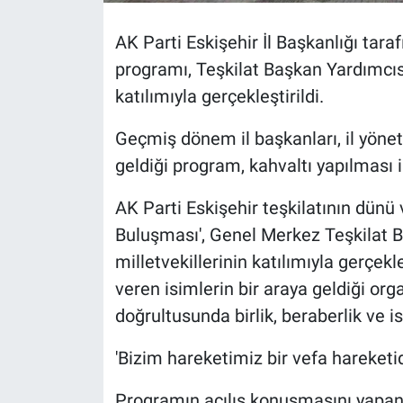
AK Parti Eskişehir İl Başkanlığı tar
programı, Teşkilat Başkan Yardımcıs
katılımıyla gerçekleştirildi.
Geçmiş dönem il başkanları, il yönet
geldiği program, kahvaltı yapılması i
AK Parti Eskişehir teşkilatının dün
Buluşması', Genel Merkez Teşkilat 
milletvekillerinin katılımıyla gerç
veren isimlerin bir araya geldiği orga
doğrultusunda birlik, beraberlik ve is
'Bizim hareketimiz bir vefa hareketid
Programın açılış konuşmasını yapan 