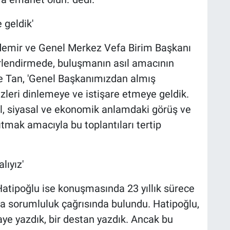
 geldik'
demir ve Genel Merkez Vefa Birim Başkanı
rlendirmede, buluşmanın asıl amacının
ve Tan, 'Genel Başkanımızdan almış
leri dinlemeye ve istişare etmeye geldik.
al, siyasal ve ekonomik anlamdaki görüş ve
tmak amacıyla bu toplantıları tertip
lıyız'
 Hatipoğlu ise konuşmasında 23 yıllık sürece
na sorumluluk çağrısında bulundu. Hatipoğlu,
kaye yazdık, bir destan yazdık. Ancak bu