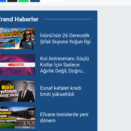
Trend Haberler
İnönü’nün 26 Derecelik
Şifalı Suyuna Yoğun İlgi
Kol Antrenmanı: Güçlü
Kollar İçin Sadece
Ağırlık Değil, Doğru
Yaklaşım Gerekir
Esnaf kefalet kredi
limiti yükseltildi
Efsane tesislerde yeni
dönem