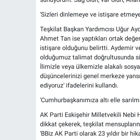
'Sizleri dinlemeye ve istişare etmeye
Teşkilat Başkan Yardımcısı Uğur Ay
Ahmet Tan ise yaptıkları ortak değe
istişare olduğunu belirtti. Aydemir 
olduğumuz talimat doğrultusunda siz
İlimizle veya ülkemizle alakalı sosy
düşüncelerinizi genel merkeze yansı
ediyoruz' ifadelerini kullandı.
'Cumhurbaşkanımıza altı elle sarılma
AK Parti Eskişehir Milletvekili Nebi
dikkat çekerek, teşkilat mensupları
'BBiz AK Parti olarak 23 yıldır bir hi