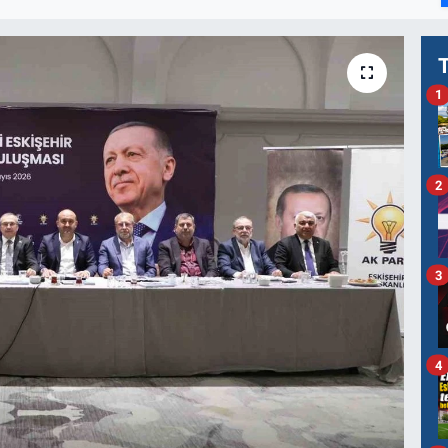
1
2
3
4