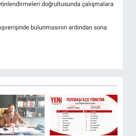
 yönlendirmeleri doğrultusunda çalışmalara
alışverişinde bulunmasının ardından sona