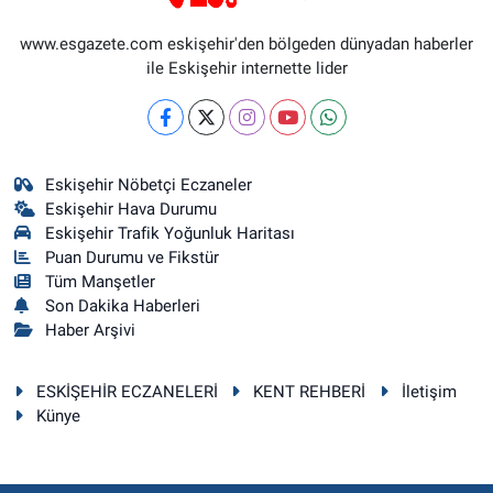
www.esgazete.com eskişehir'den bölgeden dünyadan haberler
ile Eskişehir internette lider
Eskişehir Nöbetçi Eczaneler
Eskişehir Hava Durumu
Eskişehir Trafik Yoğunluk Haritası
Puan Durumu ve Fikstür
Tüm Manşetler
Son Dakika Haberleri
Haber Arşivi
ESKİŞEHİR ECZANELERİ
KENT REHBERİ
İletişim
Künye