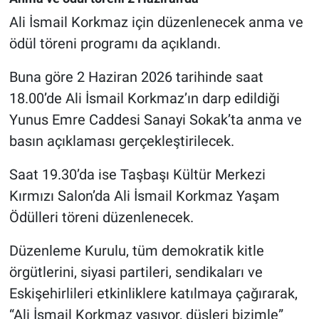
Ali İsmail Korkmaz için düzenlenecek anma ve
ödül töreni programı da açıklandı.
Buna göre 2 Haziran 2026 tarihinde saat
18.00’de Ali İsmail Korkmaz’ın darp edildiği
Yunus Emre Caddesi Sanayi Sokak’ta anma ve
basın açıklaması gerçekleştirilecek.
Saat 19.30’da ise Taşbaşı Kültür Merkezi
Kırmızı Salon’da Ali İsmail Korkmaz Yaşam
Ödülleri töreni düzenlenecek.
Düzenleme Kurulu, tüm demokratik kitle
örgütlerini, siyasi partileri, sendikaları ve
Eskişehirlileri etkinliklere katılmaya çağırarak,
“Ali İsmail Korkmaz yaşıyor, düşleri bizimle”