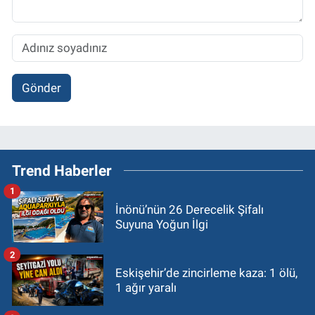
Gönder
Trend Haberler
1
İnönü’nün 26 Derecelik Şifalı
Suyuna Yoğun İlgi
2
Eskişehir’de zincirleme kaza: 1 ölü,
1 ağır yaralı