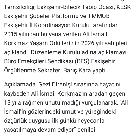
Temsilciliği, Eskişehir-Bilecik Tabip Odası, KESK
Eskişehir Şubeler Platformu ve TMMOB
Eskişehir İl Koordinasyon Kurulu tarafından
2015 yılından bu yana verilen Ali İsmail
Korkmaz Yaşam Ödülleri’nin 2026 yılı sahipleri
açıklandı. Düzenleme Kurulu adına açıklamayı
Büro Emekçileri Sendikası (BES) Eskişehir
Örgütlenme Sekreteri Barış Kara yaptı.
Açıklamada, Gezi Direnişi sırasında hayatını
kaybeden Ali İsmail Korkmaz’ın aradan geçen
13 yıla rağmen unutulmadığı vurgulanarak, “Ali
İsmail’in gözlerindeki umut ve yüreğindeki
özgürlük duygusu ilk günkü heyecanla
yaşatılmaya devam ediyor” denildi.