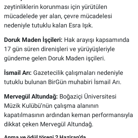
zeytinliklerin korunması için yürütülen
mücadelede yer alan, çevre mücadelesi
nedeniyle tutuklu kalan Esra Işık.
Doruk Maden İşçileri:
Hak arayışı kapsamında
17 gün süren direnişleri ve yürüyüşleriyle
gündeme gelen Doruk Maden işçileri.
İsmail Arı:
Gazetecilik çalışmaları nedeniyle
tutuklu bulunan BirGün muhabiri İsmail Arı.
Mervegül Altundağ:
Boğaziçi Üniversitesi
Müzik Kulübü’nün çalışma alanının
kapatılmasının ardından keman performansıyla
dikkat çeken Mervegül Altundağ.
Anma ve ödül töreni 2 Haziran’da