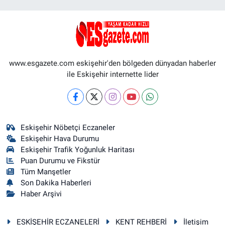
www.esgazete.com eskişehir'den bölgeden dünyadan haberler
ile Eskişehir internette lider
Eskişehir Nöbetçi Eczaneler
Eskişehir Hava Durumu
Eskişehir Trafik Yoğunluk Haritası
Puan Durumu ve Fikstür
Tüm Manşetler
Son Dakika Haberleri
Haber Arşivi
ESKİŞEHİR ECZANELERİ
KENT REHBERİ
İletişim