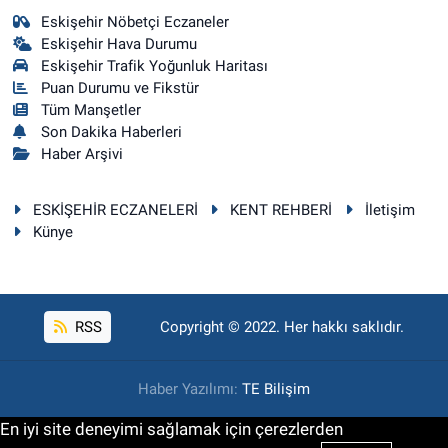
Eskişehir Nöbetçi Eczaneler
Eskişehir Hava Durumu
Eskişehir Trafik Yoğunluk Haritası
Puan Durumu ve Fikstür
Tüm Manşetler
Son Dakika Haberleri
Haber Arşivi
ESKİŞEHİR ECZANELERİ
KENT REHBERİ
İletişim
Künye
RSS
Copyright © 2022. Her hakkı saklıdır.
Haber Yazılımı:
TE Bilişim
En iyi site deneyimi sağlamak için çerezlerden