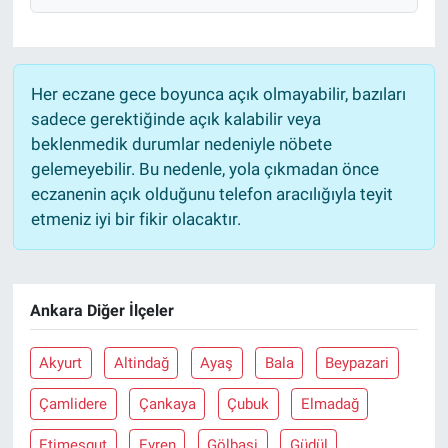
Her eczane gece boyunca açık olmayabilir, bazıları
sadece gerektiğinde açık kalabilir veya
beklenmedik durumlar nedeniyle nöbete
gelemeyebilir. Bu nedenle, yola çıkmadan önce
eczanenin açık olduğunu telefon aracılığıyla teyit
etmeniz iyi bir fikir olacaktır.
Ankara Diğer İlçeler
Akyurt
Altindağ
Ayaş
Bala
Beypazari
Çamlidere
Çankaya
Çubuk
Elmadağ
Etimesgut
Evren
Gölbaşi
Güdül