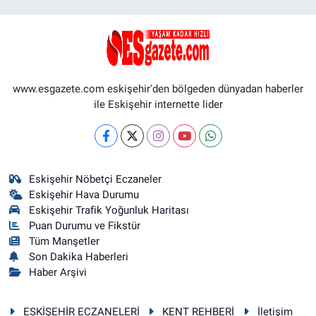
www.esgazete.com eskişehir'den bölgeden dünyadan haberler
ile Eskişehir internette lider
Eskişehir Nöbetçi Eczaneler
Eskişehir Hava Durumu
Eskişehir Trafik Yoğunluk Haritası
Puan Durumu ve Fikstür
Tüm Manşetler
Son Dakika Haberleri
Haber Arşivi
ESKİŞEHİR ECZANELERİ
KENT REHBERİ
İletişim