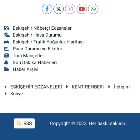
Eskişehir Nöbetçi Eczaneler
Eskişehir Hava Durumu
Eskişehir Trafik Yoğunluk Haritası
Puan Durumu ve Fikstür
Tüm Manşetler
Son Dakika Haberleri
Haber Arşivi
ESKİŞEHİR ECZANELERİ
KENT REHBERİ
İletişim
Künye
RSS
Copyright © 2022. Her hakkı saklıdır.